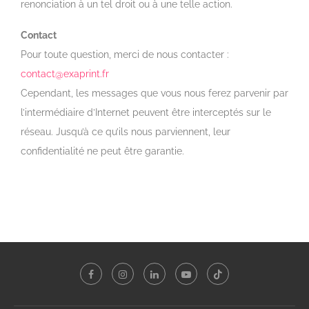
renonciation à un tel droit ou à une telle action.
Contact
Pour toute question, merci de nous contacter :
contact@exaprint.fr
Cependant, les messages que vous nous ferez parvenir par
l’intermédiaire d’Internet peuvent être interceptés sur le
réseau. Jusqu’à ce qu’ils nous parviennent, leur
confidentialité ne peut être garantie.