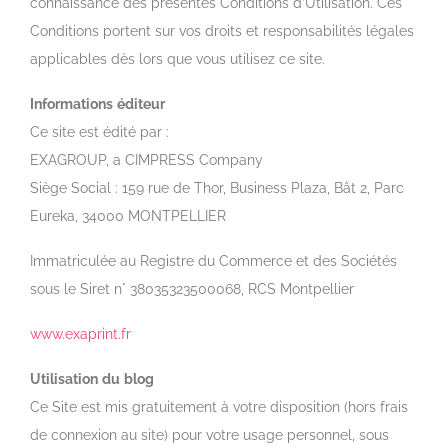
connaissance des présentes Conditions d’Utilisation. Ces
Conditions portent sur vos droits et responsabilités légales
applicables dès lors que vous utilisez ce site.
Informations
éditeur
Ce site est édité par :
EXAGROUP, a CIMPRESS Company
Siège Social : 159 rue de Thor, Business Plaza, Bât 2, Parc
Eureka, 34000 MONTPELLIER
Immatriculée au Registre du Commerce et des Sociétés
sous le Siret n° 38035323500068, RCS Montpellier
www.exaprint.fr
Utilisation
du
blog
Ce Site est mis gratuitement à votre disposition (hors frais
de connexion au site) pour votre usage personnel, sous