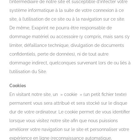
l’intermédiaire de notre site et susceptible d’infecter votre
système informatique à la suite de votre connexion à ce
site, à l’utilisation de ce site ou à la navigation sur ce site.
De même, Exaprint ne pourra être responsable de
dommage matériel ou accessoire (y compris, mais sans s’y
limiter, défaillance technique, divulgation de documents
confidentiels, perte de données), ni de tout autre
dommage indirect, quelconques survenant lors de ou liés à
l’utilisation du Site.
Cookies
En visitant notre site, un » cookie » (un petit fichier texte)
permanent vous sera attribué et sera stocké sur le disque
dur de votre ordinateur. Le cookie permet de vous identifier
lorsque vous visitez notre site afin que nous puissions
améliorer votre navigation sur le site et personnaliser votre
expérience en ligne (reconnaissance automatique,