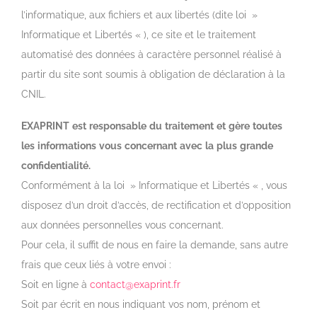
l’informatique, aux fichiers et aux libertés (dite loi »
Informatique et Libertés « ), ce site et le traitement
automatisé des données à caractère personnel réalisé à
partir du site sont soumis à obligation de déclaration à la
CNIL.
EXAPRINT
est
responsable
du
traitement
et
gère
toutes
les
informations
vous
concernant
avec
la
plus
grande
confidentialité
.
Conformément à la loi » Informatique et Libertés « , vous
disposez d’un droit d’accès, de rectification et d’opposition
aux données personnelles vous concernant.
Pour cela, il suffit de nous en faire la demande, sans autre
frais que ceux liés à votre envoi :
Soit en ligne à
contact@exaprint.fr
Soit par écrit en nous indiquant vos nom, prénom et