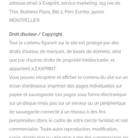
adresse email à Exaprint, service marketing, 159 rue de
Thor, Business Plaza, Bât 2, Parc Eureka, 34000
MONTPELLIER
Droit
d
’
auteur
/
Copyright
Tout le contenu figurant sur le site est protégé par des
droits d’auteur, de marques, de bases de données, ainsi
que par d’autres droits de propriété intellectuelle, et
appartient à EXAPRINT.
Vous pouvez récupérer et afficher le contenu du site sur un
écran d’ordinateur, imprimer des pages individuelles sur
papier et sauvegarder ces pages sous forme électronique
sur un disque (mais pas sur un serveur ou un périphérique
de sauvegarde connecté à un réseau) à des fins
personnelles (dans le cadre de votre cercle familial) et non
commerciales. Toute autre reproduction, modification,
copie, distribution ou utilisation à des fins commerciales de