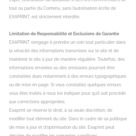
tout ou partie du Contenu, sans l’autorisation écrite de
EXAPRINT, est strictement interdite.
Limitation
de
Responsabilité
et
Exclusions
de
Garantie
EXAPRINT s’engage à prendre un soin tout particulier dans
la véracité des informations transmises sur le site et de
maintenir le site à jour de manière régulière. Toutefois, des
informations erronées ou des omissions pourront être
constatées dues notamment à des erreurs typographiques
ou de mise en page. Si vous constatiez quelques erreurs
vous êtes invités à nous les indiquer pour qu’il soit procédé
aux corrections appropriées.
Exaprint se réserve le droit, à sa seule discrétion, de
modifier tout élément du site. Dans le cadre de sa politique
de mise à jour et d’optimisation du site, Exaprint peut
décider de modifier les présentes conditions.