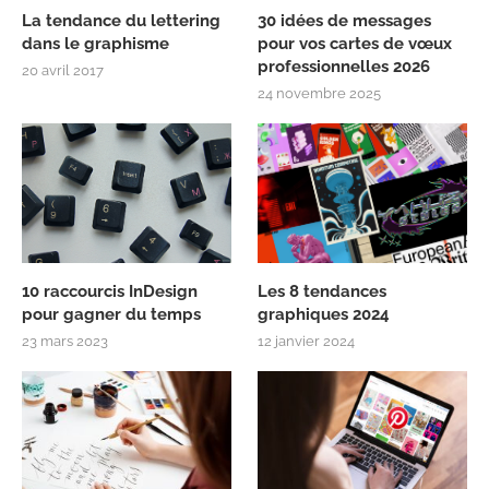
La tendance du lettering
30 idées de messages
dans le graphisme
pour vos cartes de vœux
professionnelles 2026
20 avril 2017
24 novembre 2025
10 raccourcis InDesign
Les 8 tendances
pour gagner du temps
graphiques 2024
23 mars 2023
12 janvier 2024