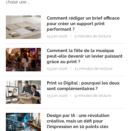
choisir une …
Comment rédiger un brief efficace
pour créer un support print
performant ?
15 juin 2026
5 minutes de lecture
Comment la fête de la musique
peut-elle devenir un levier puissant
grâce au print ?
15 juin 2026
11 minutes de lecture
Print vs Digital : pourquoi les deux
sont complémentaires ?
15 juin 2026
9 minutes de lecture
Design par IA : une révolution
créative, mais un défi pour
l’impression en 10 points clés