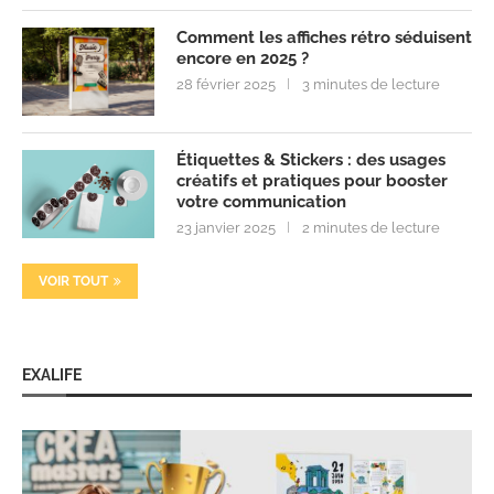
Comment les affiches rétro séduisent
encore en 2025 ?
28 février 2025
3 minutes de lecture
Étiquettes & Stickers : des usages
créatifs et pratiques pour booster
votre communication
23 janvier 2025
2 minutes de lecture
VOIR TOUT
EXALIFE