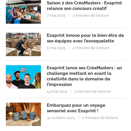
Saison 2 des CréaMasters : Exaprint
relance son concours créatif
7 mai 2025
3 minutes de lecture
Exaprint innove pour le bien-être de
ses équipes avec l’exosquelette
5 mai 2025
2 minutes de lecture
Exaprint lance ses CréaMasters : un
challenge mettant en avant la
créativité dans le domaine de
l’impression
14 mai 2024
3 minutes de lecture
Embarquez pour un voyage
sensoriel avec Exaprint !
31 octobre 2023
2 minutes de lecture