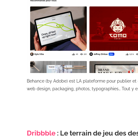
Behance (by Adobe) est LA plateforme pour publier et dé
web design, packaging, photos, typographies… Tout y es
Dribbble
: Le terrain de jeu des d