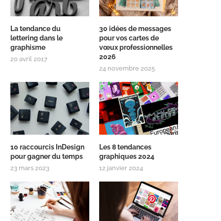
La tendance du
30 idées de messages
lettering dans le
pour vos cartes de
graphisme
vœux professionnelles
2026
20 avril 2017
24 novembre 2025
10 raccourcis InDesign
Les 8 tendances
pour gagner du temps
graphiques 2024
23 mars 2023
12 janvier 2024