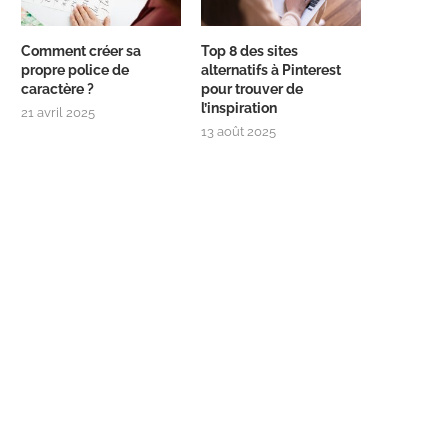
Comment créer sa
Top 8 des sites
propre police de
alternatifs à Pinterest
caractère ?
pour trouver de
l’inspiration
21 avril 2025
13 août 2025