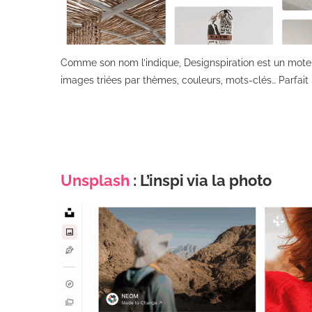
Comme son nom l’indique, Designspiration est un moteu
images triées par thèmes, couleurs, mots-clés… Parfai
Unsplash
: L’inspi via la photo