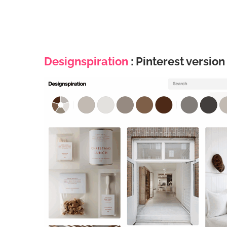
Designspiration
: Pinterest versio