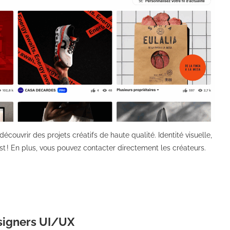
couvrir des projets créatifs de haute qualité. Identité visuelle,
t ! En plus, vous pouvez contacter directement les créateurs.
esigners UI/UX