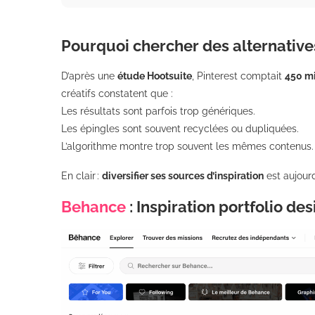
Pourquoi chercher des alternatives
D’après une
étude Hootsuite
, Pinterest comptait
450 mi
créatifs constatent que :
Les résultats sont parfois trop génériques.
Les épingles sont souvent recyclées ou dupliquées.
L’algorithme montre trop souvent les mêmes contenus.
En clair :
diversifier ses sources d’inspiration
est aujourd
Behance
: Inspiration portfolio de