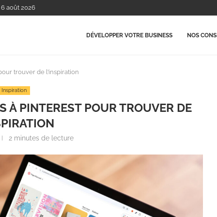
, 6 août 2026
DÉVELOPPER VOTRE BUSINESS
NOS CONSE
pour trouver de l’inspiration
Inspiration
FS À PINTEREST POUR TROUVER DE
SPIRATION
2 minutes de lecture