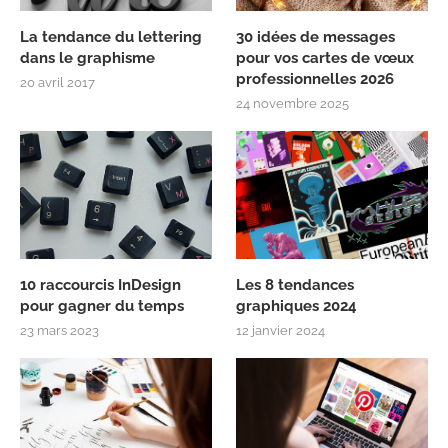
La tendance du lettering
30 idées de messages
dans le graphisme
pour vos cartes de vœux
professionnelles 2026
20 avril 2017
24 novembre 2025
10 raccourcis InDesign
Les 8 tendances
pour gagner du temps
graphiques 2024
23 mars 2023
12 janvier 2024