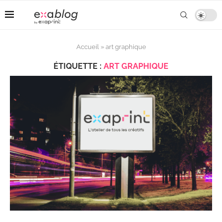
Accueil
»
art graphique
ÉTIQUETTE :
ART GRAPHIQUE