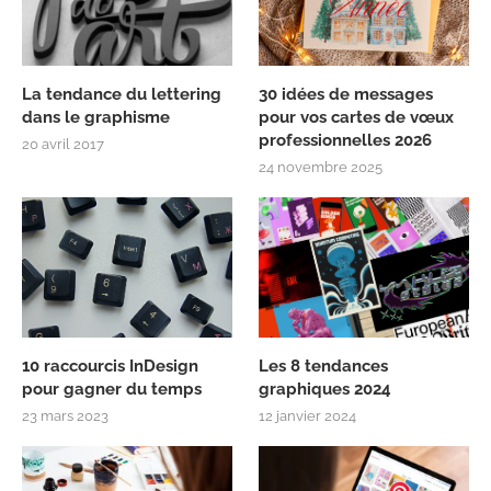
La tendance du lettering
30 idées de messages
dans le graphisme
pour vos cartes de vœux
professionnelles 2026
20 avril 2017
24 novembre 2025
10 raccourcis InDesign
Les 8 tendances
pour gagner du temps
graphiques 2024
23 mars 2023
12 janvier 2024