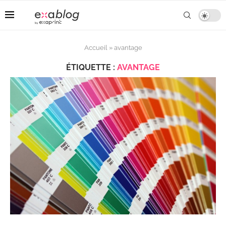
Accueil
»
avantage
ÉTIQUETTE :
AVANTAGE