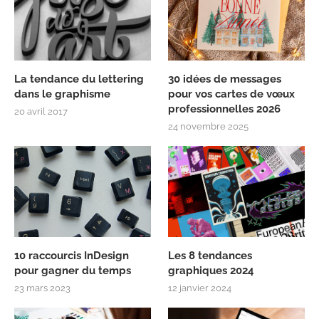
La tendance du lettering
30 idées de messages
dans le graphisme
pour vos cartes de vœux
professionnelles 2026
20 avril 2017
24 novembre 2025
10 raccourcis InDesign
Les 8 tendances
pour gagner du temps
graphiques 2024
23 mars 2023
12 janvier 2024