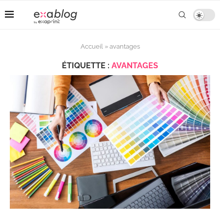
Accueil
»
avantages
ÉTIQUETTE :
AVANTAGES