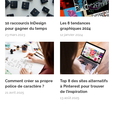
10 raccourcis InDesign
Les 8 tendances
pour gagner du temps
graphiques 2024
23 mars 2023
12 janvier 2024
Comment créer sa propre
Top 8 des sites alternatifs
police de caractère ?
à Pinterest pour trouver
de l’inspiration
21 avril 2025
13 août 2025