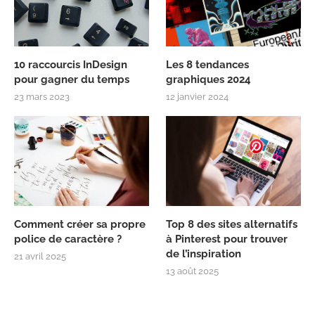
10 raccourcis InDesign
Les 8 tendances
pour gagner du temps
graphiques 2024
23 mars 2023
12 janvier 2024
Comment créer sa propre
Top 8 des sites alternatifs
police de caractère ?
à Pinterest pour trouver
de l’inspiration
21 avril 2025
13 août 2025