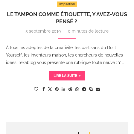
Inspiration
LE TAMPON COMME ÉTIQUETTE, Y AVEZ-VOUS
PENSÉ ?
5 septembre 2019
0 minutes de lecture
À tous les adeptes de la créativité, les partisans du Do it
Yourself, les inventeurs maison, les chercheurs de nouvelles
idées, l’exablog vous présente une rubrique toute neuve : Y …
LIRE LA SUITE