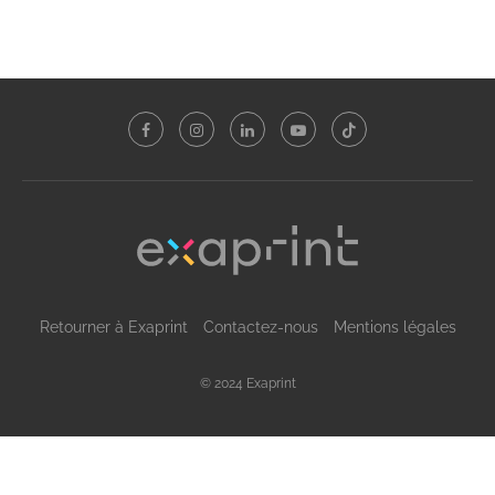
Retourner à Exaprint
Contactez-nous
Mentions légales
© 2024 Exaprint