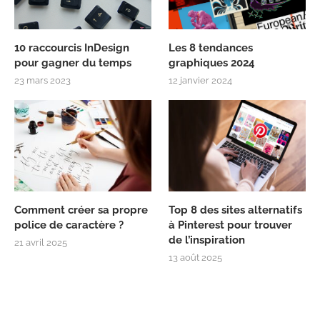
10 raccourcis InDesign
Les 8 tendances
pour gagner du temps
graphiques 2024
23 mars 2023
12 janvier 2024
Comment créer sa propre
Top 8 des sites alternatifs
police de caractère ?
à Pinterest pour trouver
de l’inspiration
21 avril 2025
13 août 2025