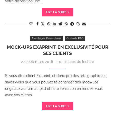
votre disposition une …
LIRE LA SUITE
Avantages Revendeurs
Conseils PAO
MOCK-UPS EXAPRINT, EN EXCLUSIVITÉ POUR
SES CLIENTS
22 septembre 2016
0 minutes de lecture
Si vous êtes client Exaprint, et donc pro des arts graphiques,
savez-vous que vous pouvez télécharger des mock-ups
originaux au format .psd et faire sensation en rendez-vous
avec vos clients.
LIRE LA SUITE