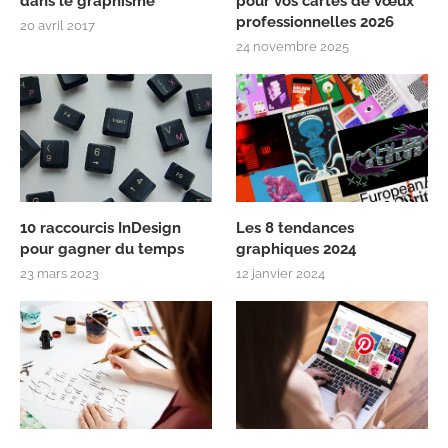
dans le graphisme
pour vos cartes de vœux
professionnelles 2026
20 avril 2017
24 novembre 2025
10 raccourcis InDesign
Les 8 tendances
pour gagner du temps
graphiques 2024
23 mars 2023
12 janvier 2024