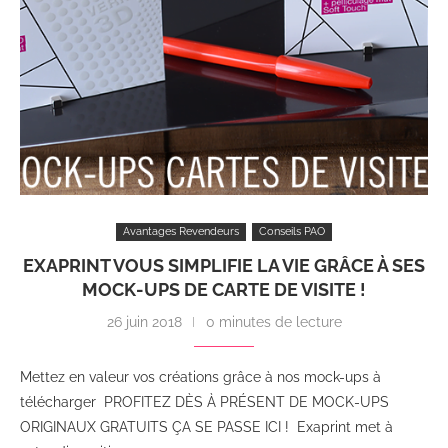
Avantages Revendeurs
Conseils PAO
EXAPRINT VOUS SIMPLIFIE LA VIE GRÂCE À SES
MOCK-UPS DE CARTE DE VISITE !
26 juin 2018
0 minutes de lecture
Mettez en valeur vos créations grâce à nos mock-ups à
télécharger PROFITEZ DÈS À PRÉSENT DE MOCK-UPS
ORIGINAUX GRATUITS ÇA SE PASSE ICI ! Exaprint met à