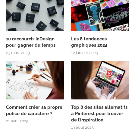
10 raccourcis InDesign
Les 8 tendances
pour gagner du temps
graphiques 2024
23 mars 2023
12 janvier 2024
Comment créer sa propre
Top 8 des sites alternatifs
police de caractère ?
à Pinterest pour trouver
de l’inspiration
21 avril 2025
13 août 2025