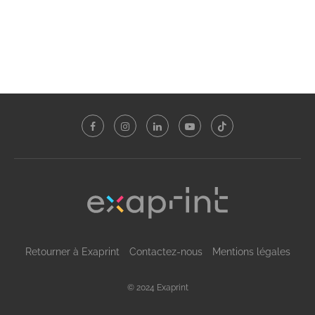
Retourner à Exaprint
Contactez-nous
Mentions légales
© 2024 Exaprint