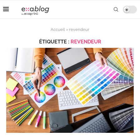
Accueil
»
revendeur
ÉTIQUETTE :
REVENDEUR