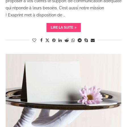
proposer à vos clients le support de communication adéquate
qui réponde à leurs besoins. C’est aussi notre mission
! Exaprint met à disposition de …
LIRE LA SUITE