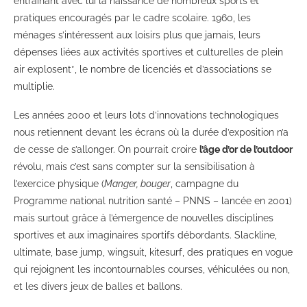
entraînant avec lui la naissance de nombreux sports et
pratiques encouragés par le cadre scolaire. 1960, les
ménages s’intéressent aux loisirs plus que jamais, leurs
dépenses liées aux activités sportives et culturelles de plein
air explosent*, le nombre de licenciés et d’associations se
multiplie.
Les années 2000 et leurs lots d’innovations technologiques
nous retiennent devant les écrans où la durée d’exposition n’a
de cesse de s’allonger. On pourrait croire
l’âge d’or de l’outdoor
révolu, mais c’est sans compter sur la sensibilisation à
l’exercice physique (
Manger, bouger
, campagne du
Programme national nutrition santé – PNNS – lancée en 2001)
mais surtout grâce à l’émergence de nouvelles disciplines
sportives et aux imaginaires sportifs débordants. Slackline,
ultimate, base jump, wingsuit, kitesurf, des pratiques en vogue
qui rejoignent les incontournables courses, véhiculées ou non,
et les divers jeux de balles et ballons.