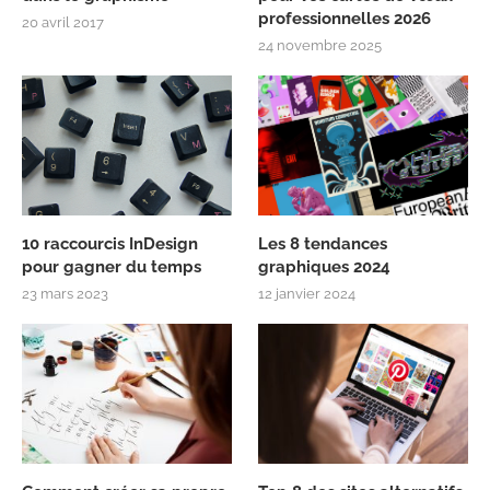
professionnelles 2026
20 avril 2017
24 novembre 2025
10 raccourcis InDesign
Les 8 tendances
pour gagner du temps
graphiques 2024
23 mars 2023
12 janvier 2024