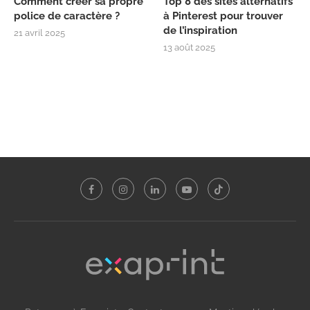
Comment créer sa propre
Top 8 des sites alternatifs
police de caractère ?
à Pinterest pour trouver
de l’inspiration
21 avril 2025
13 août 2025