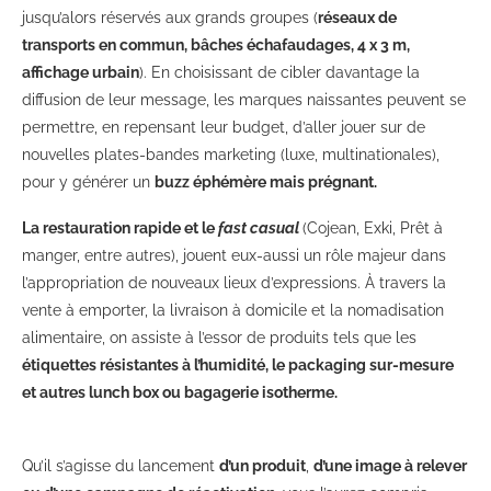
jusqu’alors réservés aux grands groupes (
réseaux de
transports en commun, bâches échafaudages, 4 x 3 m,
affichage urbain
). En choisissant de cibler davantage la
diffusion de leur message, les marques naissantes peuvent se
permettre, en repensant leur budget, d’aller jouer sur de
nouvelles plates-bandes marketing (luxe, multinationales),
pour y générer un
buzz éphémère mais prégnant.
La restauration rapide et le
fast casual
(
Cojean, Exki, Prêt à
manger, entre autres)
, jouent eux-aussi un rôle majeur dans
l’appropriation de nouveaux lieux d’expressions. À travers la
vente à emporter, la livraison à domicile et la nomadisation
alimentaire, on assiste à l’essor de produits tels que les
étiquettes résistantes à l’humidité, le packaging sur-mesure
et autres lunch box ou bagagerie isotherme.
Qu’il s’agisse du lancement
d’un produit
,
d’une image à relever