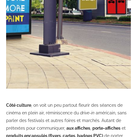
Côté culture
, on voit un peu partout fleurir des séances de
cinéma en plein air, réminiscence du
drive-in
américain, sans
parler des festivals et autres foires et marchés. Autant de
prétextes pour communiquer,
aux affiches
,
porte-affiches
et
produits encapsulés (flyers, cartes, badges PVC)
de porter