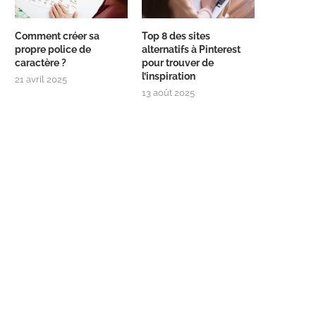
Comment créer sa
Top 8 des sites
propre police de
alternatifs à Pinterest
caractère ?
pour trouver de
l’inspiration
21 avril 2025
13 août 2025