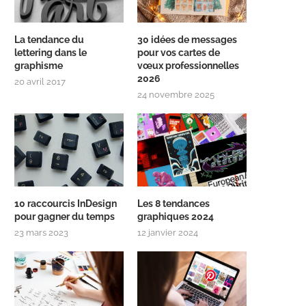
La tendance du
30 idées de messages
lettering dans le
pour vos cartes de
graphisme
vœux professionnelles
2026
20 avril 2017
24 novembre 2025
10 raccourcis InDesign
Les 8 tendances
pour gagner du temps
graphiques 2024
23 mars 2023
12 janvier 2024