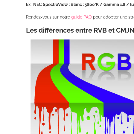
Ex : NEC SpectraView : Blanc : 5800°K / Gamma 1.8 / l
Rendez-vous sur notre
guide PAO
pour adopter une stra
Les différences entre RVB et CMJ