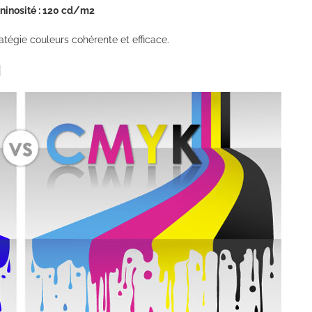
uninosité : 120 cd/m2
tégie couleurs cohérente et efficace.
N