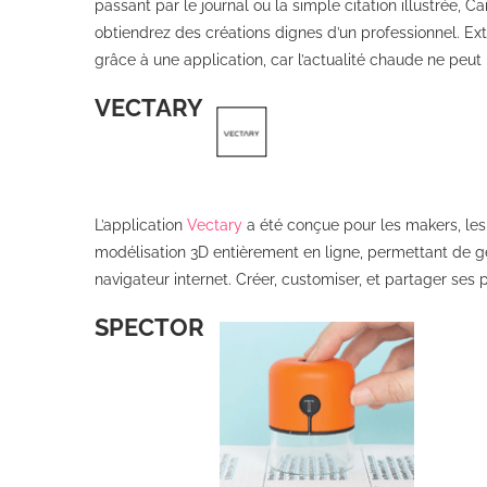
passant par le journal ou la simple citation illustrée, C
obtiendrez des créations dignes d’un professionnel. Extr
grâce à une application, car l’actualité chaude ne peut
VECTARY
L’application
Vectary
a été conçue pour les makers, les 
modélisation 3D entièrement en ligne, permettant de 
navigateur internet. Créer, customiser, et partager ses p
SPECTOR