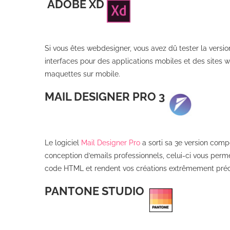
ADOBE XD
Si vous êtes webdesigner, vous avez dû tester la versio
interfaces pour des applications mobiles et des sites we
maquettes sur mobile.
MAIL DESIGNER PRO 3
Le logiciel
Mail Designer Pro
a sorti sa 3e version com
conception d’emails professionnels, celui-ci vous perm
code HTML et rendent vos créations extrêmement préci
PANTONE STUDIO