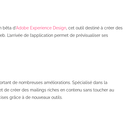
n bêta d’
Adobe Experience Design
, cet outil destiné à créer des
b. L’arrivée de l’application permet de prévisualiser ses
portant de nombreuses améliorations. Spécialisé dans la
et de créer des mailings riches en contenu sans toucher au
ses grâce à de nouveaux outils.