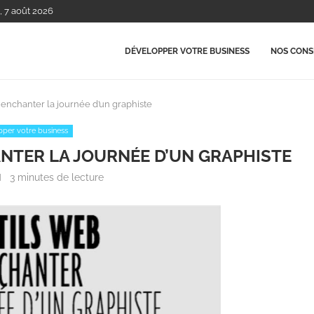
, 7 août 2026
DÉVELOPPER VOTRE BUSINESS
NOS CONSE
enchanter la journée d’un graphiste
per votre business
NTER LA JOURNÉE D’UN GRAPHISTE
3 minutes de lecture