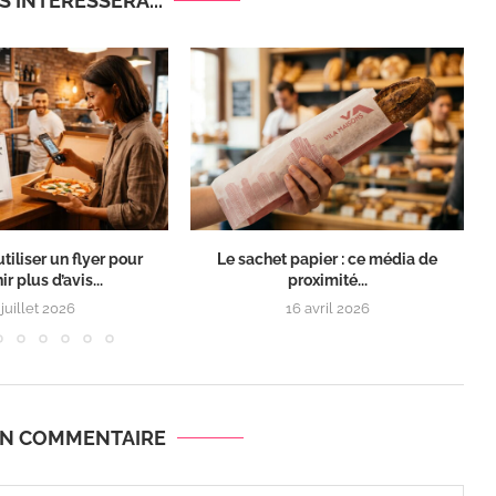
 INTÉRESSERA...
iliser un flyer pour
Le sachet papier : ce média de
r plus d’avis...
proximité...
 juillet 2026
16 avril 2026
UN COMMENTAIRE