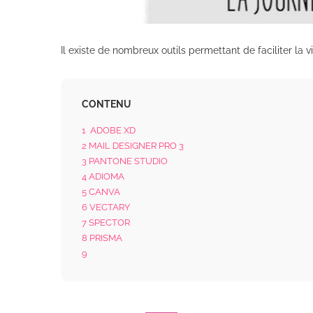
Il existe de nombreux outils permettant de faciliter la
CONTENU
1
ADOBE XD
2
MAIL DESIGNER PRO 3
3
PANTONE STUDIO
4
ADIOMA
5
CANVA
6
VECTARY
7
SPECTOR
8
PRISMA
9