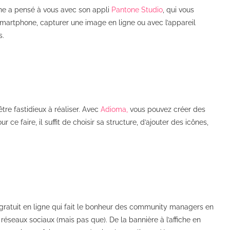
ne a pensé à vous avec son appli
Pantone Studio
, qui vous
 smartphone, capturer une image en ligne ou avec l’appareil
s.
tre fastidieux à réaliser. Avec
Adioma,
vous pouvez créer des
e faire, il suffit de choisir sa structure, d’ajouter des icônes,
 gratuit en ligne qui fait le bonheur des community managers en
éseaux sociaux (mais pas que). De la bannière à l’affiche en