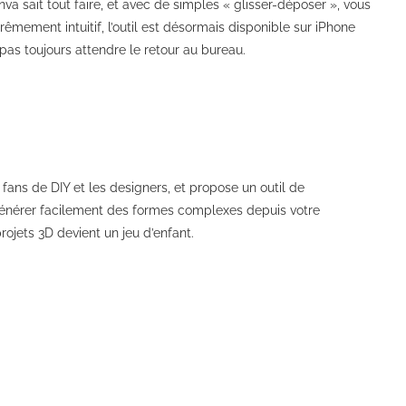
anva sait tout faire, et avec de simples « glisser-déposer », vous
êmement intuitif, l’outil est désormais disponible sur iPhone
 pas toujours attendre le retour au bureau.
fans de DIY et les designers, et propose un outil de
générer facilement des formes complexes depuis votre
rojets 3D devient un jeu d’enfant.