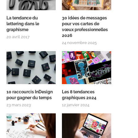
La tendance du
30 idées de messages
lettering dans le
pour vos cartes de
graphisme
vœux professionnelles
2026
20 avril 2017
24 novembre 2025
10 raccourcis InDesign
Les 8 tendances
pour gagner du temps
graphiques 2024
23 mars 2023
12 janvier 2024