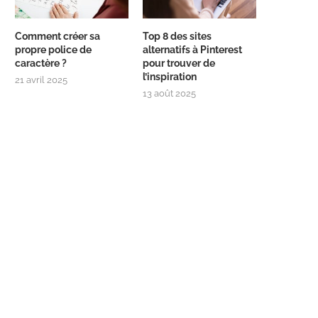
Comment créer sa
Top 8 des sites
propre police de
alternatifs à Pinterest
caractère ?
pour trouver de
l’inspiration
21 avril 2025
13 août 2025