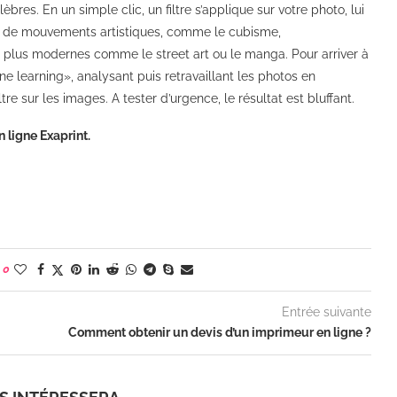
èbres. En un simple clic, un filtre s’applique sur votre photo, lui
ine de mouvements artistiques, comme le cubisme,
s plus modernes comme le street art ou le manga. Pour arriver à
ne learning», analysant puis retravaillant les photos en
re sur les images. A tester d’urgence, le résultat est bluffant.
 ligne Exaprint.
0
Entrée suivante
Comment obtenir un devis d’un imprimeur en ligne ?