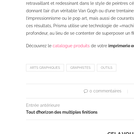
retravaillant et redessinant dans le style de peintres cél
donnant l’air d’un véritable Van Gogh ou d’une trenta
l’impressionnisme ou le pop art, mais aussi de courant
ces résultats, Prisma utilise une technologie de «machi
profondeur, au lieu de se contenter de superposer un filt
Découvrez le
catalogue produits
de votre
imprimerie en
ARTS GRAPHIQUES
GRAPHISTES
OUTILS
0 commentaires
Entrée antérieure
Tout d’horizon des multiples finitions