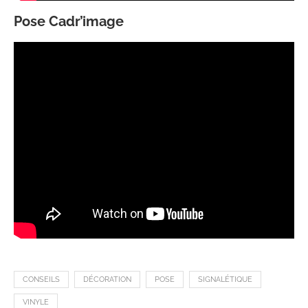
Pose Cadr’image
CONSEILS
DÉCORATION
POSE
SIGNALÉTIQUE
VINYLE