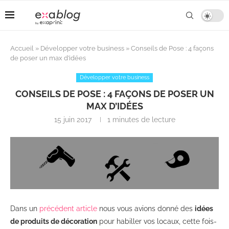
Accueil
»
Développer votre business
»
Conseils de Pose : 4 façons
de poser un max d’idées
Développer votre business
CONSEILS DE POSE : 4 FAÇONS DE POSER UN
MAX D’IDÉES
15 juin 2017
1 minutes de lecture
Dans un
précédent article
nous vous avions donné
des
idées
de produits de décoration
pour habiller vos locaux, cette fois-