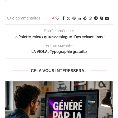
0 commentaires
0
Entrée antérieure
La Palette, mieux qu’un catalogue : Des échantillons !
Entrée suivante
LA VIOLA : Typographie gratuite
CELA VOUS INTÉRESSERA...