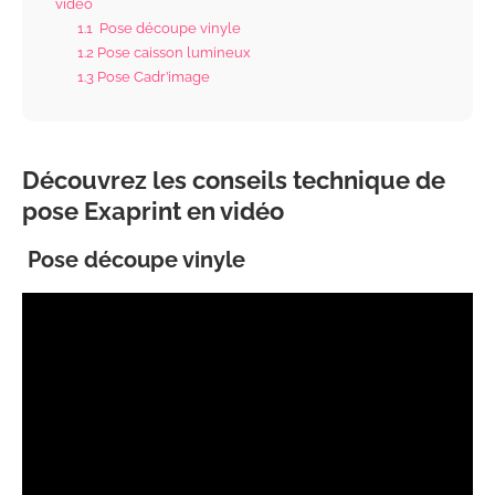
vidéo
1.1
Pose découpe vinyle
1.2
Pose caisson lumineux
1.3
Pose Cadr’image
Découvrez les conseils technique de
pose Exaprint en vidéo
Pose découpe vinyle