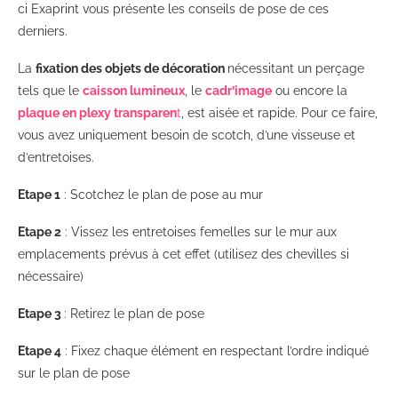
ci Exaprint vous présente les conseils de pose de ces
derniers.
La
fixation des objets de décoration
nécessitant un perçage
tels que le
caisson lumineux
, le
cadr’image
ou encore la
plaque en plexy transparen
t
, est aisée et rapide. Pour ce faire,
vous avez uniquement besoin de scotch, d’une visseuse et
d’entretoises.
Etape 1
: Scotchez le plan de pose au mur
Etape 2
: Vissez les entretoises femelles sur le mur aux
emplacements prévus à cet effet (utilisez des chevilles si
nécessaire)
Etape 3
: Retirez le plan de pose
Etape 4
: Fixez chaque élément en respectant l’ordre indiqué
sur le plan de pose