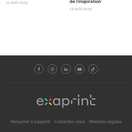
de l’inspiration
21 avril 2025
13 août 2025
Retourner à Exaprint
Contactez-nous
Mentions légales