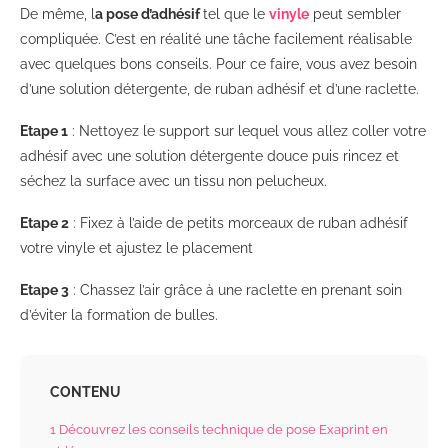
De même, l
a pose d’adhésif
tel que le
vinyle
peut sembler
compliquée. C’est en réalité une tâche facilement réalisable
avec quelques bons conseils. Pour ce faire, vous avez besoin
d’une solution détergente, de ruban adhésif et d’une raclette.
Etape 1
: Nettoyez le support sur lequel vous allez coller votre
adhésif avec une solution détergente douce puis rincez et
séchez la surface avec un tissu non pelucheux.
Etape 2
: Fixez à l’aide de petits morceaux de ruban adhésif
votre vinyle et ajustez le placement
Etape 3
: Chassez l’air grâce à une raclette en prenant soin
d’éviter la formation de bulles.
CONTENU
1
Découvrez les conseils technique de pose Exaprint en