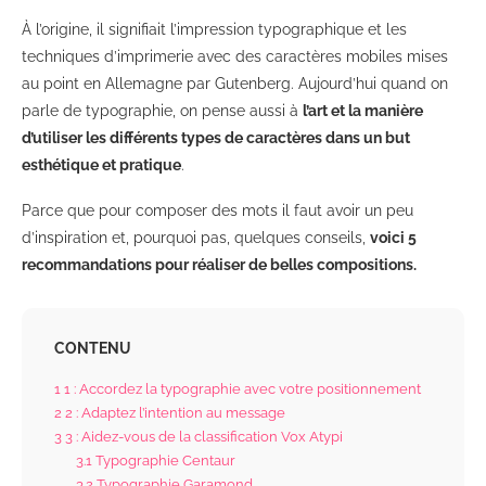
À l’origine, il signifiait l’impression typographique et les
techniques d’imprimerie avec des caractères mobiles mises
au point en Allemagne par Gutenberg. Aujourd’hui quand on
parle de typographie, on pense aussi à
l’art et la manière
d’utiliser les différents types de caractères dans un but
esthétique et pratique
.
Parce que pour composer des mots il faut avoir un peu
d’inspiration et, pourquoi pas, quelques conseils,
voici 5
recommandations pour réaliser de belles compositions.
CONTENU
1
1 : Accordez la typographie avec votre positionnement
2
2 : Adaptez l’intention au message
3
3 : Aidez-vous de la classification Vox Atypi
3.1
Typographie Centaur
3.2
Typographie Garamond