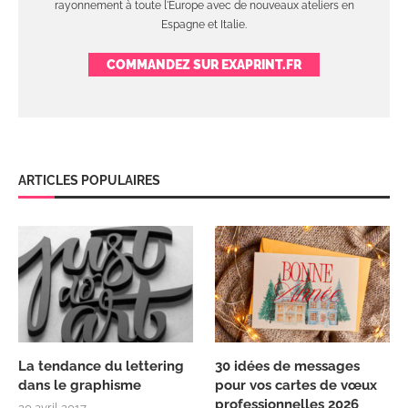
rayonnement à toute l'Europe avec de nouveaux ateliers en
Espagne et Italie.
COMMANDEZ SUR EXAPRINT.FR
ARTICLES POPULAIRES
La tendance du lettering
30 idées de messages
dans le graphisme
pour vos cartes de vœux
professionnelles 2026
20 avril 2017