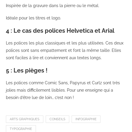
Inspirée de la gravure dans la pierre ou le métal.
Idéale pour les titres et logo.
4 : Le cas des polices Helvetica et Arial
Les polices les plus classiques et les plus utilisées. Ces deux
polices sont sans empattement et font la même taille. Elles
sont faciles à lire et conviennent aux textes longs.
5 : Les pièges !
Les polices comme Comic Sans, Papyrus et Curlz sont très
jolies mais difficilement lisibles. Pour une enseigne qui a
besoin d’être lue de loin… c’est non !
ARTS GRAPHIQUES
CONSEILS
INFOGRAPHIE
TYPOGRAPHIE