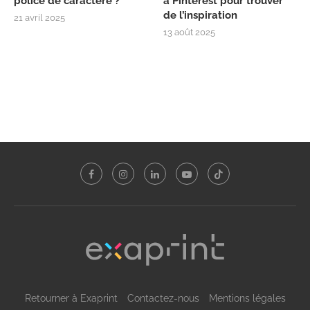
police de caractère ?
à Pinterest pour trouver
de l’inspiration
21 avril 2025
13 août 2025
Retourner à Exaprint
Contactez-nous
Mentions légales