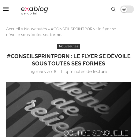
Accueil
»
Nouveautés
»
#CONSEILSPRINTPORN : le flyer se
dévoile sous toutes ses formes
Nouveautés
#CONSEILSPRINTPORN : LE FLYER SE DÉVOILE
SOUS TOUTES SES FORMES
19 mars 2018
4 minutes de lecture