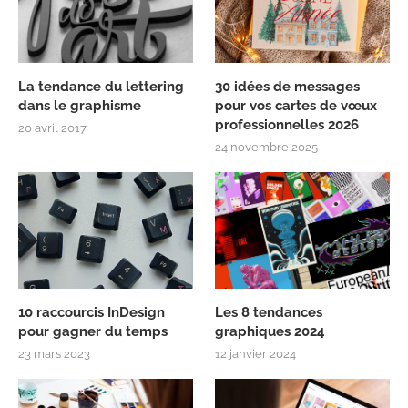
La tendance du lettering
30 idées de messages
dans le graphisme
pour vos cartes de vœux
professionnelles 2026
20 avril 2017
24 novembre 2025
10 raccourcis InDesign
Les 8 tendances
pour gagner du temps
graphiques 2024
23 mars 2023
12 janvier 2024