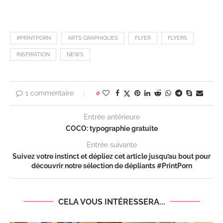
#PRINTPORN
ARTS GRAPHIQUES
FLYER
FLYERS
INSPIRATION
NEWS
1 commentaire
0
Entrée antérieure
COCO: typographie gratuite
Entrée suivante
Suivez votre instinct et dépliez cet article jusqu’au bout pour
découvrir notre sélection de dépliants #PrintPorn
CELA VOUS INTÉRESSERA...