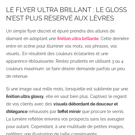
LE FLYER ULTRA BRILLANT : LE GLOSS
N’EST PLUS RÉSERVÉ AUX LÈVRES
Un simple flyer discret et épuré prendra des allures de
diamant en adoptant une
finition ultra brillante
. Cette dernière
entre en scène pour illuminer vos mots, vos phrases, vos
visuels… En résultent des couleurs éclatantes et une
apparence éblouissante. Restez prudents en utilisant 3 ou 4
couleurs maximum: se faire désirer demande parfois un peu
de retenue.
Si une image vaut mille mots, lorsqu’elle est sublimée par une
finition ultra glossy
, elle en vaut bien plus. Captivez le regard
de vos clients avec des
visuels débordant de douceur et
d’élégance
rehaussés par
l’effet miroir
que procure le vernis.
La lumière reflétée enivrera vos prospects sans les aveugler
pour autant. Cependant, à une multitude de petites images,
préférez une illustration de taille conséquente.