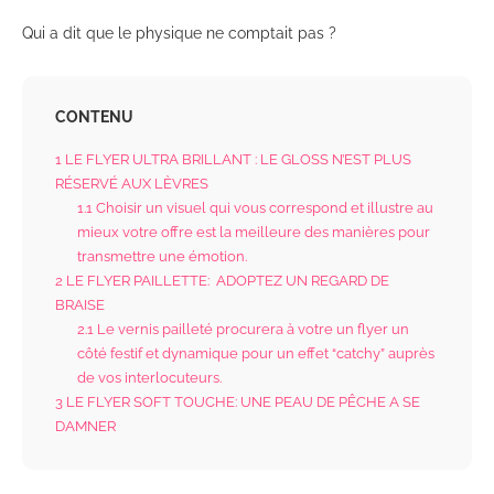
Qui a dit que le physique ne comptait pas ?
CONTENU
1
LE FLYER ULTRA BRILLANT : LE GLOSS N’EST PLUS
RÉSERVÉ AUX LÈVRES
1.1
Choisir un visuel qui vous correspond et illustre au
mieux votre offre est la meilleure des manières pour
transmettre une émotion.
2
LE FLYER PAILLETTE: ADOPTEZ UN REGARD DE
BRAISE
2.1
Le vernis pailleté procurera à votre un flyer un
côté festif et dynamique pour un effet “catchy” auprès
de vos interlocuteurs.
3
LE FLYER SOFT TOUCHE: UNE PEAU DE PÊCHE A SE
DAMNER