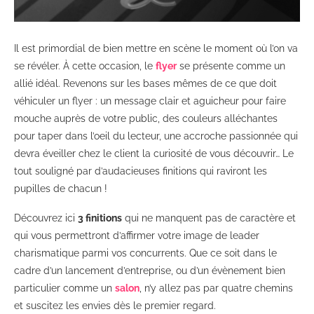
Il est primordial de bien mettre en scène le moment où l’on va
se révéler. À cette occasion, le
flyer
se présente comme un
allié idéal. Revenons sur les bases mêmes de ce que doit
véhiculer un flyer : un message clair et aguicheur pour faire
mouche auprès de votre public, des couleurs alléchantes
pour taper dans l’oeil du lecteur, une accroche passionnée qui
devra éveiller chez le client la curiosité de vous découvrir… Le
tout souligné par d’audacieuses finitions qui raviront les
pupilles de chacun !
Découvrez ici
3 finitions
qui ne manquent pas de caractère et
qui vous permettront d’affirmer votre image de leader
charismatique parmi vos concurrents. Que ce soit dans le
cadre d’un lancement d’entreprise, ou d’un évènement bien
particulier comme un
salon
, n’y allez pas par quatre chemins
et suscitez les envies dès le premier regard.