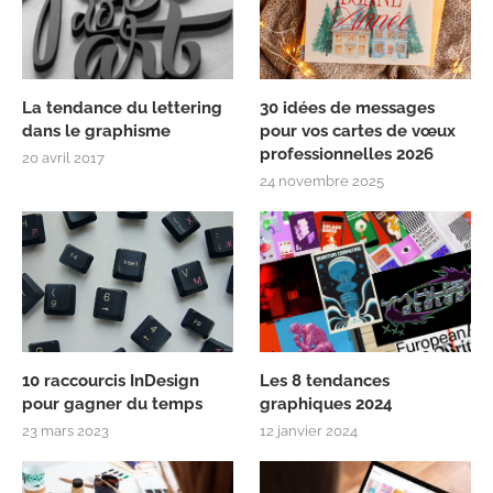
La tendance du lettering
30 idées de messages
dans le graphisme
pour vos cartes de vœux
professionnelles 2026
20 avril 2017
24 novembre 2025
10 raccourcis InDesign
Les 8 tendances
pour gagner du temps
graphiques 2024
23 mars 2023
12 janvier 2024