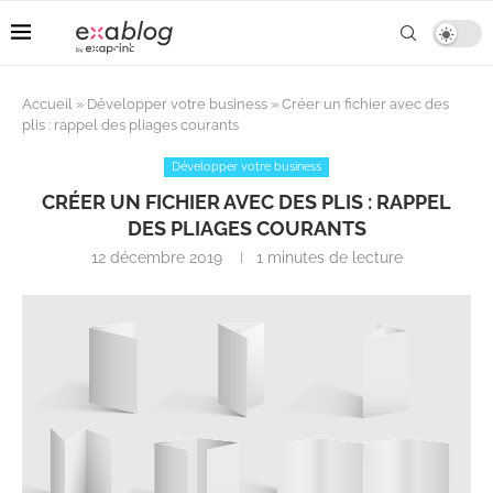
Accueil
»
Développer votre business
»
Créer un fichier avec des
plis : rappel des pliages courants
Développer votre business
CRÉER UN FICHIER AVEC DES PLIS : RAPPEL
DES PLIAGES COURANTS
12 décembre 2019
1 minutes de lecture