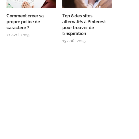
Comment créer sa
Top 8 des sites
propre police de
alternatifs à Pinterest
caractère ?
pour trouver de
l’inspiration
21 avril 2025
13 août 2025