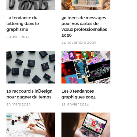
La tendance du
30 idées de messages
lettering dans le
pour vos cartes de
graphisme
vœux professionnelles
2026
20 avril 2017
24 novembre 2025
10 raccourcis InDesign
Les 8 tendances
pour gagner du temps
graphiques 2024
23 mars 2023
12 janvier 2024