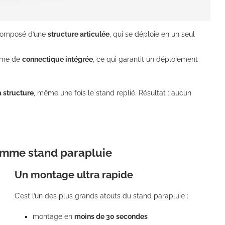
composé d’une
structure articulée
, qui se déploie en un seul
tème de
connectique intégrée
, ce qui garantit un déploiement
la structure
, même une fois le stand replié. Résultat : aucun
amme stand parapluie
Un montage ultra rapide
C’est l’un des plus grands atouts du stand parapluie :
montage en
moins de 30 secondes