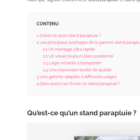
CONTENU
1
Qu’est-ce qu’un stand parapluie ?
2
Les principaux avantages de la gamme stand parapl
2.1
Un montage ultra rapide
2.2
Un visuel toujours bien positionné
2.3
Léger et facile à transporter
2.4
Une impression textile de qualité
3
Une gamme adaptée à différents usages
4
Dans quels cas choisir un stand parapluie ?
Qu’est-ce qu’un stand parapluie ?