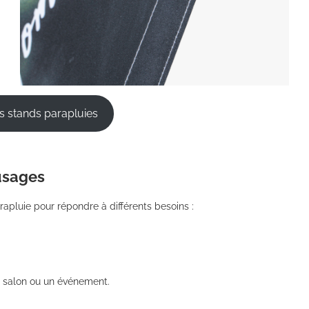
es stands parapluies
usages
rapluie pour répondre à différents besoins :
 salon ou un événement.