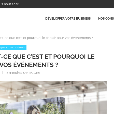
, 7 août 2026
DÉVELOPPER VOTRE BUSINESS
NOS CONSE
’est-ce que c’est et pourquoi le choisir pour vos événements ?
per votre business
T-CE QUE C’EST ET POURQUOI LE
 VOS ÉVÉNEMENTS ?
3 minutes de lecture