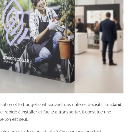
isation et le budget sont souvent des critères décisifs. Le
stand
rapide à installer et facile à transporter, il constitue une
e l’on est seul.
els cas est-il le plus adapté ? On vous explique tout.