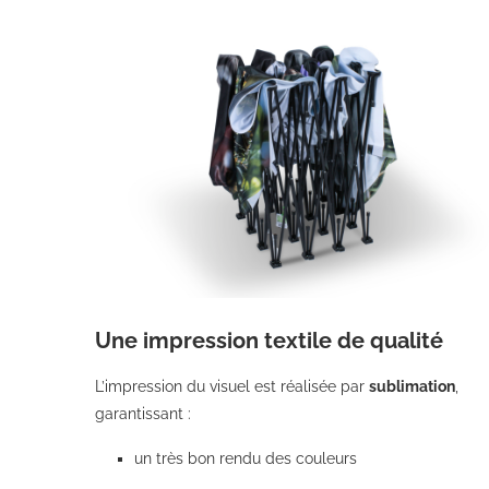
Une impression textile de qualité
L’impression du visuel est réalisée par
sublimation
,
garantissant :
un très bon rendu des couleurs