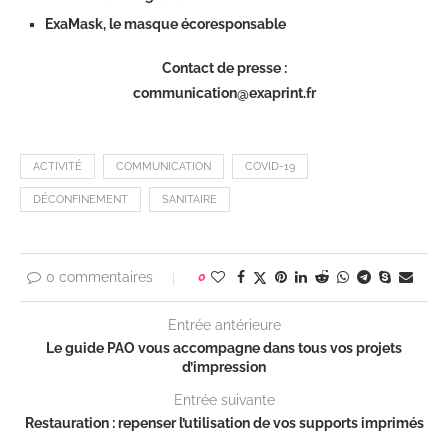
ExaMask, le masque écoresponsable
Contact de presse :
communication@exaprint.fr
ACTIVITÉ
COMMUNICATION
COVID-19
DÉCONFINEMENT
SANITAIRE
0 commentaires
0
Entrée antérieure
Le guide PAO vous accompagne dans tous vos projets
d’impression
Entrée suivante
Restauration : repenser l’utilisation de vos supports imprimés