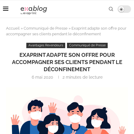
Accueil
»
Communiqué de Presse
»
Exaprint adapte son offre pour
accompagner ses clients pendant le déconfinement
Avantages Revendeurs
Communiqué de Presse
EXAPRINT ADAPTE SON OFFRE POUR
ACCOMPAGNER SES CLIENTS PENDANT LE
DÉCONFINEMENT
6 mai 2020
2 minutes de lecture