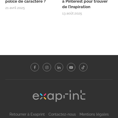
police de caractère ?
à Pinterest pour trouver
de l’inspiration
21 avril 2025
13 août 2025
Retourner à Exaprint
Contactez-nous
Mentions légales