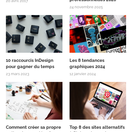
20 avril 2017
24 novembre 2025
10 raccourcis InDesign
Les 8 tendances
pour gagner du temps
graphiques 2024
23 mars 2023
12 janvier 2024
Comment créer sa propre
Top 8 des sites alternatifs