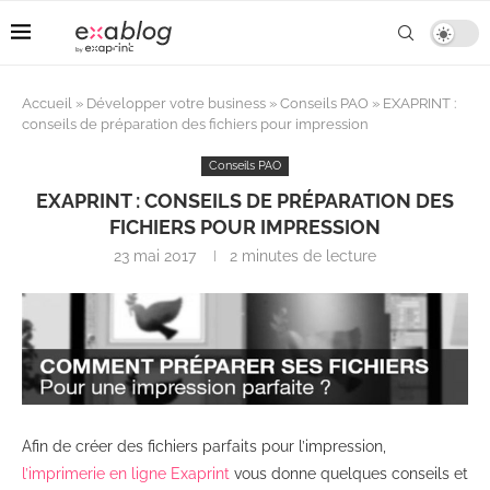
Accueil
»
Développer votre business
»
Conseils PAO
»
EXAPRINT :
conseils de préparation des fichiers pour impression
Conseils PAO
EXAPRINT : CONSEILS DE PRÉPARATION DES
FICHIERS POUR IMPRESSION
23 mai 2017
2 minutes de lecture
Afin de créer des fichiers parfaits pour l’impression,
l’imprimerie en ligne Exaprint
vous donne quelques conseils et