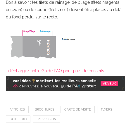
Bon à savoir : les filets de rainage, de pliage (filets magenta
ou cyan) ou de coupe (filets noir) doivent être placés au delà
du fond perdu, sur le recto.
Téléchargez notre Guide PAO pour plus de conseils
AFFICHES
BROCHURES
CARTE DE VISITE
FLYERS
GUIDE PAO
IMPRESSION