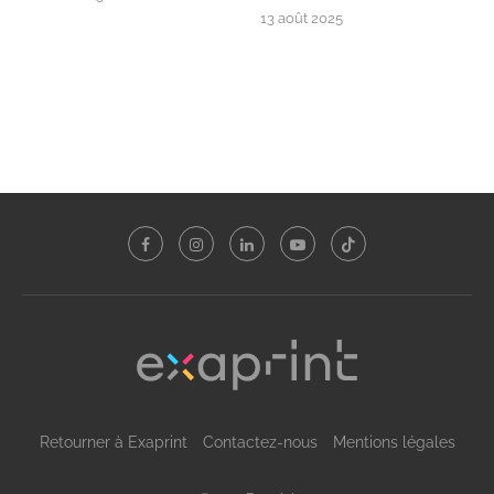
13 août 2025
Retourner à Exaprint
Contactez-nous
Mentions légales