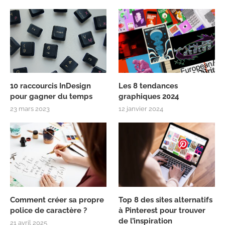
10 raccourcis InDesign
Les 8 tendances
pour gagner du temps
graphiques 2024
23 mars 2023
12 janvier 2024
Comment créer sa propre
Top 8 des sites alternatifs
police de caractère ?
à Pinterest pour trouver
de l’inspiration
21 avril 2025