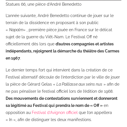
Statues 66, une pièce d’André Benedetto
L’année suivante, André Benedetto continue de jouer sur le
terrain de la dissidence en proposant à son public
«
Napalm
« , première pièce jouée en France sur le délicat
sujet de la guerre du Viêt-Nam. Le Festival Off né
officiellement dès lors que
d’autres compagnies et artistes
indépendants, rejoignent la démarche du théâtre des Carmes
en 1967
.
Le dernier temps fort qui intervient dans la création de ce
Festival alternatif découle de l’interdiction par le ville de jouer
la pièce de Gérard Gelas «
La Paillasse aux seins nus
» afin de
ne pas pénaliser le festival officiel lors de l’édition de 1968.
Des mouvements de contestations surviennent et donneront
sa légitimé au Festival qui prendra le nom de « Off »
en
opposition au
Festival d’Avignon officiel
que l’on appellera
« In », afin de distinguer les deux manifestions.