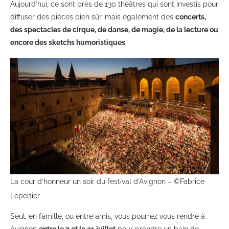
Aujourd’hui, ce sont près de 130 théâtres qui sont investis pour
diffuser des pièces bien sûr, mais également des
concerts,
des spectacles de cirque, de danse, de magie, de la lecture ou
encore des sketchs humoristiques
.
La cour d’honneur un soir du festival d’Avignon – ©Fabrice
Lepeltier
Seul, en famille, ou entre amis, vous pourrez vous rendre à
Avignon
entre le 7 et le 31 juillet
pour prendre un bain de