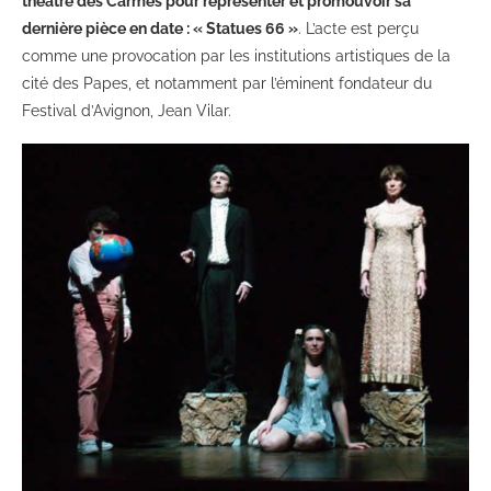
théâtre des Carmes pour représenter et promouvoir sa
dernière pièce en date : « Statues 66 »
. L’acte est perçu
comme une provocation par les institutions artistiques de la
cité des Papes, et notamment par l’éminent fondateur du
Festival d’Avignon, Jean Vilar.