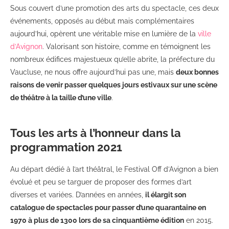
Sous couvert d’une promotion des arts du spectacle, ces deux
événements, opposés au début mais complémentaires
aujourd’hui, opèrent une véritable mise en lumière de la
ville
d’Avignon
. Valorisant son histoire, comme en témoignent les
nombreux édifices majestueux qu’elle abrite, la préfecture du
Vaucluse, ne nous offre aujourd’hui pas une, mais
deux bonnes
raisons de venir passer quelques jours estivaux sur une scène
de théâtre à la taille d’une ville
.
Tous les arts à l’honneur dans la
programmation 2021
Au départ dédié à l’art théâtral, le Festival Off d’Avignon a bien
évolué et peu se targuer de proposer des formes d’art
diverses et variées. D’années en années,
il élargit son
catalogue de spectacles pour passer d’une quarantaine en
1970 à plus de 1300 lors de sa cinquantième édition
en 2015.