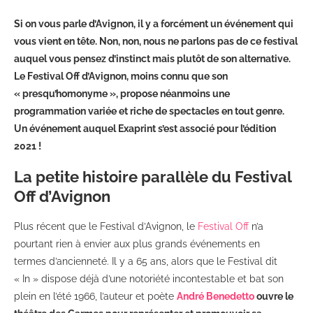
Si on vous parle d’Avignon, il y a forcément un événement qui
vous vient en tête. Non, non, nous ne parlons pas de ce festival
auquel vous pensez d’instinct mais plutôt de son alternative.
Le Festival Off d’Avignon, moins connu que son
« presqu’homonyme », propose néanmoins une
programmation variée et riche de spectacles en tout genre.
Un événement auquel Exaprint s’est associé pour l’édition
2021 !
La petite histoire parallèle du Festival
Off d’Avignon
Plus récent que le Festival d’Avignon, le
Festival Off
n’a
pourtant rien à envier aux plus grands événements en
termes d’ancienneté. Il y a 65 ans, alors que le Festival dit
« In » dispose déjà d’une notoriété incontestable et bat son
plein en l’été 1966, l’auteur et poète
André Benedetto
ouvre le