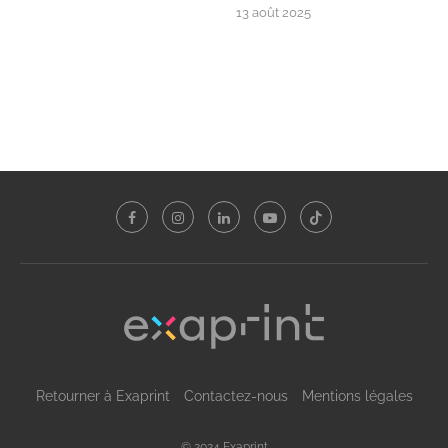
13 août 2025
Retourner à Exaprint
Contactez-nous
Mentions légales
© 2024 Exaprint