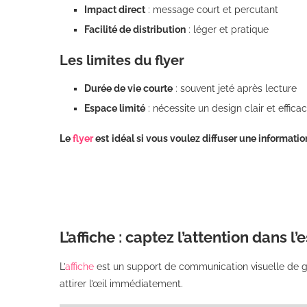
Impact direct
: message court et percutant
Facilité de distribution
: léger et pratique
Les limites du flyer
Durée de vie courte
: souvent jeté après lecture
Espace limité
: nécessite un design clair et effica
Le
flyer
est
idéal si vous voulez diffuser une informatio
L’affiche : captez l’attention dans l
L’
affiche
est un support de communication visuelle de g
attirer l’œil immédiatement.