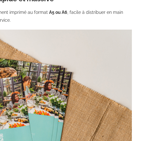
ement imprimé au format
A5 ou A6
, facile à distribuer en main
rvice.