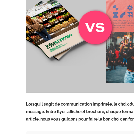
Lorsqu’il s’agit de communication imprimée, le choix d
message. Entre flyer, affiche et brochure, chaque format
article, nous vous guidons pour faire le bon choix en fo