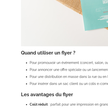
Quand utiliser un flyer ?
Pour promouvoir un événement (concert, salon, o
Pour annoncer une offre spéciale ou un lancemen
Pour une distribution en masse dans la rue ou en b
Pour insérer dans un sac client ou un colis e-co
Les avantages du flyer
Coût réduit
: parfait pour une impression en gran