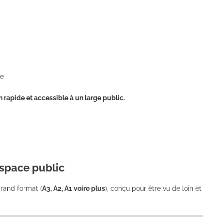
ce
n rapide et accessible à un large public.
’espace public
rand format (
A3, A2, A1 voire plus
), conçu pour être vu de loin et