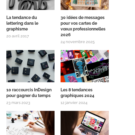
La tendance du
30 idées de messages
lettering dans le
pour vos cartes de
graphisme
vœux professionnelles
2026
20 avril 2017
24 novembre 2025
10 raccourcis InDesign
Les 8 tendances
pour gagner du temps
graphiques 2024
23 mars 2023
12 janvier 2024