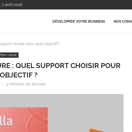
, 7 août 2026
DÉVELOPPER VOTRE BUSINESS
NOS CONSE
upport choisir pour quel objectif ?
Non classé
URE : QUEL SUPPORT CHOISIR POUR
OBJECTIF ?
3 minutes de lecture