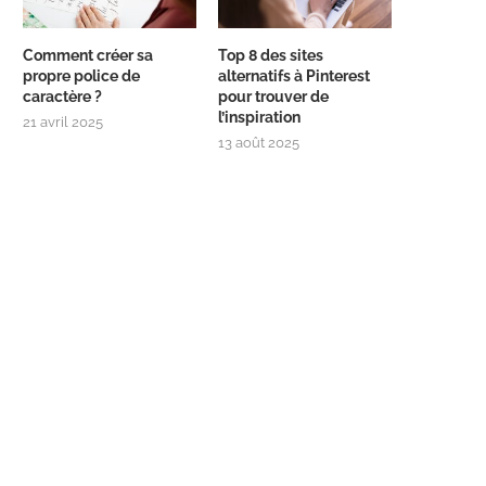
Comment créer sa
Top 8 des sites
propre police de
alternatifs à Pinterest
caractère ?
pour trouver de
l’inspiration
21 avril 2025
13 août 2025