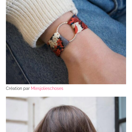
Création par
Mlesjolieschoses