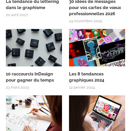
La tendance du lettering
30 idées de messages
dans le graphisme
pour vos cartes de vœux
professionnelles 2026
20 avril 2017
24 novembre 2025
10 raccourcis InDesign
Les 8 tendances
pour gagner du temps
graphiques 2024
23 mars 2023
12 janvier 2024