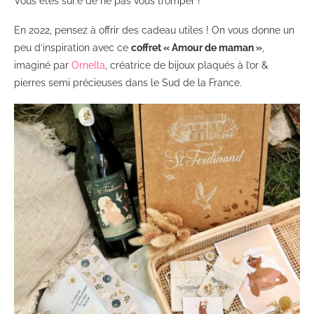
Vous êtes sûr.e de ne pas vous tromper !
En 2022, pensez à offrir des cadeau utiles ! On vous donne un
peu d’inspiration avec ce
coffret « Amour de maman »
,
imaginé par
Ornella
, créatrice de bijoux plaqués à l’or &
pierres semi précieuses dans le Sud de la France.