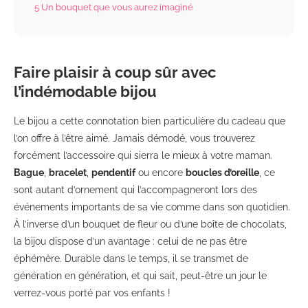
5
Un bouquet que vous aurez imaginé
Faire plaisir à coup sûr avec
l’indémodable bijou
Le bijou a cette connotation bien particulière du cadeau que
l’on offre à l’être aimé. Jamais démodé, vous trouverez
forcément l’accessoire qui sierra le mieux à votre maman.
Bague
,
bracelet
,
pendentif
ou encore
boucles d’oreille
, ce
sont autant d’ornement qui l’accompagneront lors des
événements importants de sa vie comme dans son quotidien.
À l’inverse d’un bouquet de fleur ou d’une boîte de chocolats,
la bijou dispose d’un avantage : celui de ne pas être
éphémère. Durable dans le temps, il se transmet de
génération en génération, et qui sait, peut-être un jour le
verrez-vous porté par vos enfants !