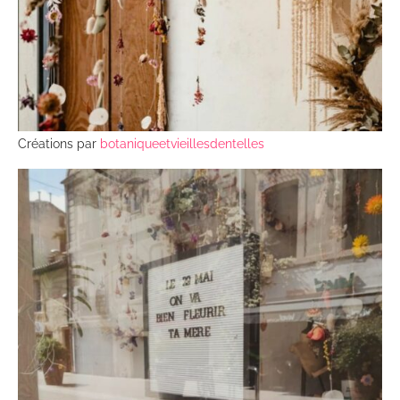
Créations par
botaniqueetvieillesdentelles