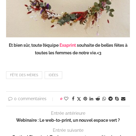
Et bien sûr, toute l’équipe
Exaprint
souhaite de belles fêtes à
toutes les femmes de notre vie.<3
FÊTE DES MÈRES
IDÉES
0 commentaires
0
Entrée antérieure
Webinaire : Le web-to-print, un nouvel espace vert ?
Entrée suivante