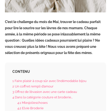
C’est le challenge du mois de Mai, trouver le cadeau parfait
pour lire le sourire sur les lèvres de nos mamans. Chaque
année, à la même période se pose inlassablement la même
question :
Quelles idées cadeaux pourraient lui plaire ? Ne
vous creusez plus la tête ! Nous vous avons préparé une
sélection de présents orignaux pour la fête des mères.
CONTENU
1
Faire plaisir à coup sûr avec l’indémodable bijou
2
Un coffret rempli d’amour
3
Offrez de l’évasion avec une carte cadeau
4
Dans la catégorie couture et broderie…
4.1
Mlesjolieschoses
4.2
Elvie Broderie