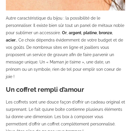
Autre caractéristique du bijou : la possibilité de le
personnaliser. Il existe bien sûr tout un panel de métaux noble
pour sublimer un accessoire.
Or
,
argent
,
platine
,
bronze
,
acier
… Ce choix dépendra évidemment de votre budget et de
vos goûts. De nombreux sites en ligne et joaillers vous
proposent un service de gravure afin de faire parvenir un
message unique. Un « Maman je t’aime », une date, un
prénom ou un symbole, rien de tel pour emplir son coeur de
joie !
Un coffret rempli d’amour
Les coffrets sont une douce façon d’offrir un cadeau original et
surprenant. Le fait qu’une boîte contienne plusieurs éléments
lui donne une dimension. Les box à composer vous
permettent d’offrir un coffret complètement personnalisé.