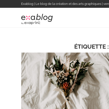
Exablog | Le blog de la création et des arts graphiques | ven
ÉTIQUETTE 