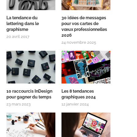
La tendance du
30 idées de messages
lettering dans le
pour vos cartes de
graphisme
vœux professionnelles
2026
20 avril 2017
24 novembre 2025
10 raccourcis InDesign
Les 8 tendances
pour gagner du temps
graphiques 2024
23 mars 2023
12 janvier 2024