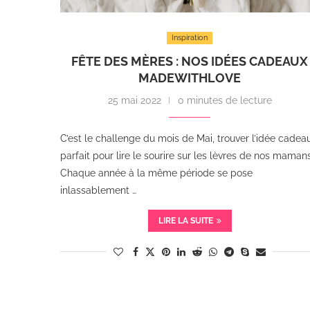
Inspiration
FÊTE DES MÈRES : NOS IDÉES CADEAUX
MADEWITHLOVE
25 mai 2022
0 minutes de lecture
C’est le challenge du mois de Mai, trouver l’idée cadea
parfait pour lire le sourire sur les lèvres de nos mamans
Chaque année à la même période se pose
inlassablement …
LIRE LA SUITE