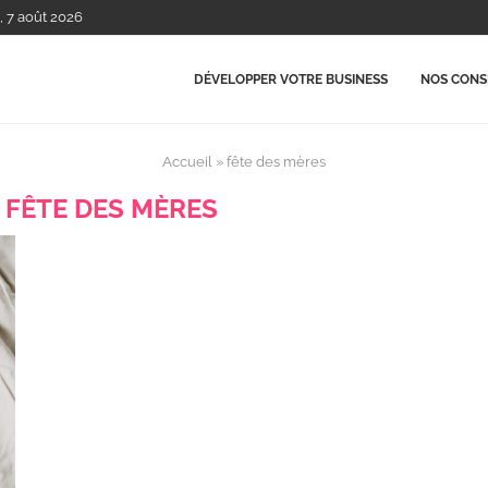
, 7 août 2026
DÉVELOPPER VOTRE BUSINESS
NOS CONSE
Accueil
»
fête des mères
:
FÊTE DES MÈRES