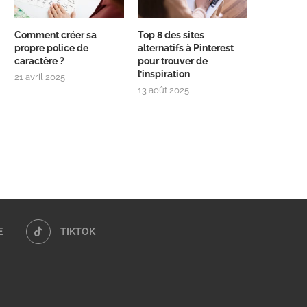
Comment créer sa
Top 8 des sites
propre police de
alternatifs à Pinterest
caractère ?
pour trouver de
l’inspiration
21 avril 2025
13 août 2025
E
TIKTOK