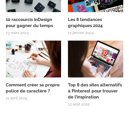
10 raccourcis InDesign
Les 8 tendances
pour gagner du temps
graphiques 2024
23 mars 2023
12 janvier 2024
Comment créer sa propre
Top 8 des sites alternatifs
police de caractère ?
à Pinterest pour trouver
de l’inspiration
21 avril 2025
13 août 2025