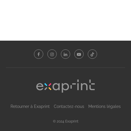
Retourner à Exaprint
Contactez-nous
Mentions légales
© 2024 Exaprint