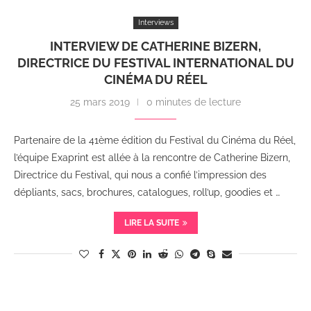
Interviews
INTERVIEW DE CATHERINE BIZERN,
DIRECTRICE DU FESTIVAL INTERNATIONAL DU
CINÉMA DU RÉEL
25 mars 2019
0 minutes de lecture
Partenaire de la 41ème édition du Festival du Cinéma du Réel,
l’équipe Exaprint est allée à la rencontre de Catherine Bizern,
Directrice du Festival, qui nous a confié l’impression des
dépliants, sacs, brochures, catalogues, roll’up, goodies et …
LIRE LA SUITE