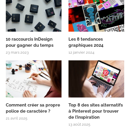
10 raccourcis InDesign
Les 8 tendances
pour gagner du temps
graphiques 2024
23 mars 2023
12 janvier 2024
Comment créer sa propre
Top 8 des sites alternatifs
police de caractère ?
à Pinterest pour trouver
de l’inspiration
21 avril 2025
13 août 2025