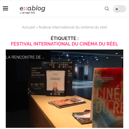
Accueil
»
festival international du cinéma du réel
ÉTIQUETTE :
FESTIVAL INTERNATIONAL DU CINÉMA DU RÉEL