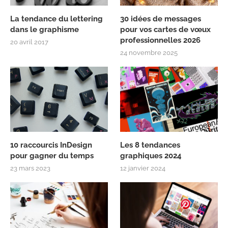
La tendance du lettering
30 idées de messages
dans le graphisme
pour vos cartes de vœux
professionnelles 2026
20 avril 2017
24 novembre 2025
10 raccourcis InDesign
Les 8 tendances
pour gagner du temps
graphiques 2024
23 mars 2023
12 janvier 2024