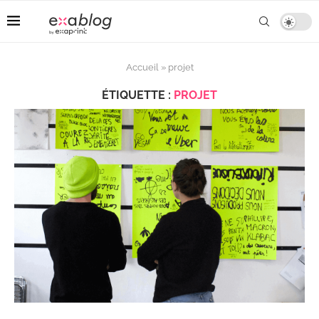
Accueil
»
projet
ÉTIQUETTE :
PROJET