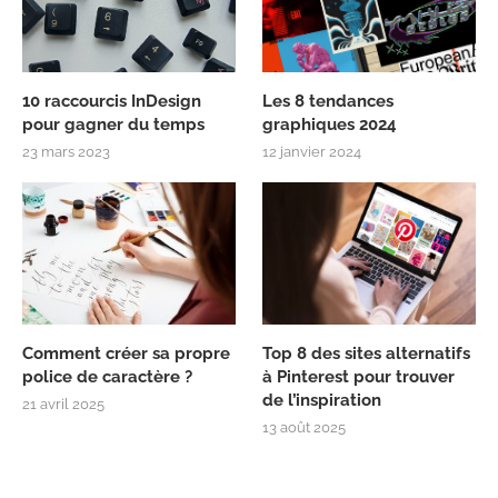
10 raccourcis InDesign
Les 8 tendances
pour gagner du temps
graphiques 2024
23 mars 2023
12 janvier 2024
Comment créer sa propre
Top 8 des sites alternatifs
police de caractère ?
à Pinterest pour trouver
de l’inspiration
21 avril 2025
13 août 2025