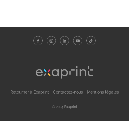
Retourner à Exaprint
Contactez-nous
Mentions légales
© 2024 Exaprint