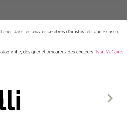
ilisées dans les œuvres célèbres d’artistes tels que Picasso,
e, photographe, designer et amoureux des couleurs
Ryan
McGuire
.