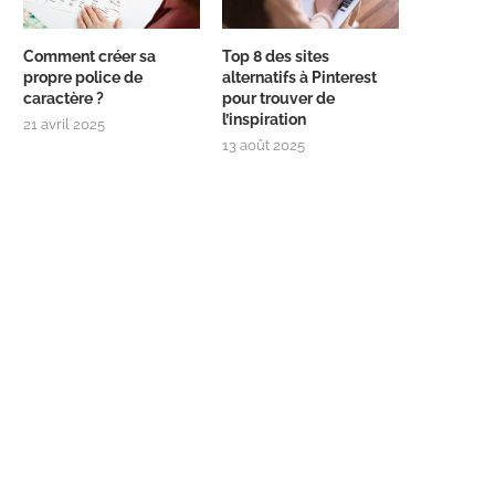
Comment créer sa
Top 8 des sites
propre police de
alternatifs à Pinterest
caractère ?
pour trouver de
l’inspiration
21 avril 2025
13 août 2025