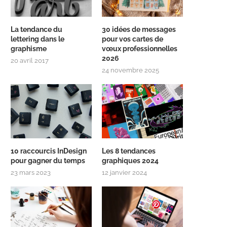
La tendance du
30 idées de messages
lettering dans le
pour vos cartes de
graphisme
vœux professionnelles
2026
20 avril 2017
24 novembre 2025
10 raccourcis InDesign
Les 8 tendances
pour gagner du temps
graphiques 2024
23 mars 2023
12 janvier 2024