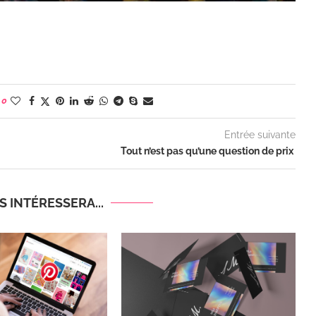
0
Entrée suivante
Tout n’est pas qu’une question de prix
 INTÉRESSERA...