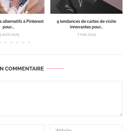
s alternatifs à Pinterest
9 tendances de cartes de visite
C
pour...
innovantes pour...
3 août 2025
7 mai 2025
UN COMMENTAIRE