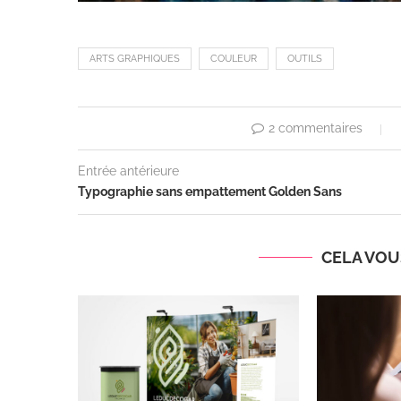
ARTS GRAPHIQUES
COULEUR
OUTILS
2 commentaires
Entrée antérieure
Typographie sans empattement Golden Sans
CELA VOUS