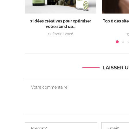
7 idées créatives pour optimiser
Top 8 des site
votre stand de...
12 février 2026
1
LAISSER 