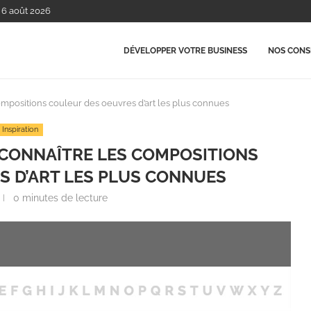
, 6 août 2026
DÉVELOPPER VOTRE BUSINESS
NOS CONSE
 compositions couleur des oeuvres d’art les plus connues
Inspiration
R CONNAÎTRE LES COMPOSITIONS
S D’ART LES PLUS CONNUES
0 minutes de lecture