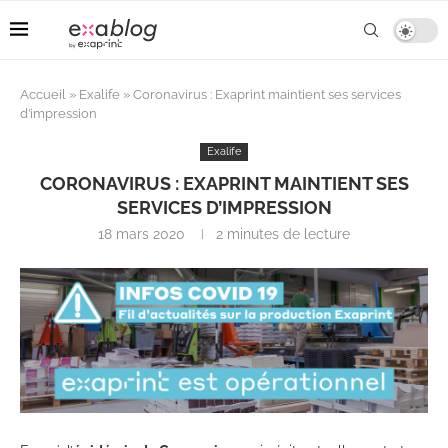
Accueil
»
Exalife
»
Coronavirus : Exaprint maintient ses services
d’impression
Exalife
CORONAVIRUS : EXAPRINT MAINTIENT SES
SERVICES D’IMPRESSION
18 mars 2020
2 minutes de lecture