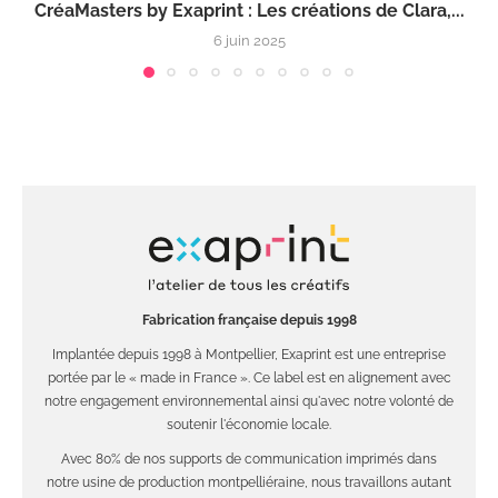
CréaMasters by Exaprint : Les créations de Clara,...
6 juin 2025
Fabrication française depuis 1998
Implantée depuis 1998 à Montpellier, Exaprint est une entreprise
portée par le « made in France ». Ce label est en alignement avec
notre engagement environnemental ainsi qu'avec notre volonté de
soutenir l'économie locale.
Avec 80% de nos supports de communication imprimés dans
notre usine de production montpelliéraine, nous travaillons autant