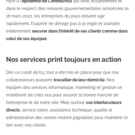
Face à l’
épidémie de Coronavirus
qui sévit actuellement et
dans le respect des mesures gouvernementales annoncées le
16 mars 2020, les entreprises du pays doivent agir
rapidement. Exaprint ne déroge pas à la règle et souhaite
évidemment
oeuvrer dans l’intérêt de ses clients comme dans
celui de ses équipes
.
Nos services print toujours en action
Dès ce Lundi 16/03, tout a été mis en place pour que nos
collaborateurs puissent
travailler de leur domicile
. Nos
équipes des services informatique, marketing et gestion se
mobilisent de chez eux pour assurer la bonne marche de
l’entreprise et de notre site. Mais surtout
vos interlocuteurs
directs
, service client, assistance technique, qualité et
administration des ventes restent joignables pour maintenir le
lien avec nos clients.