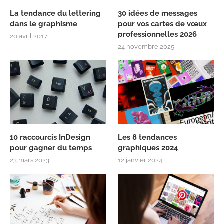
La tendance du lettering
30 idées de messages
dans le graphisme
pour vos cartes de vœux
professionnelles 2026
20 avril 2017
24 novembre 2025
10 raccourcis InDesign
Les 8 tendances
pour gagner du temps
graphiques 2024
23 mars 2023
12 janvier 2024