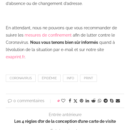
d’absence ou de changement d’adresse.
En attendant, nous ne pouvons que vous recommander de
suivre les
mesures de confinement
afin de lutter contre le
Coronavirus.
Nous vous tenons bien sûr informés
quand à
l’évolution de la situation par e-mail et sur notre site
exaprint.fr
.
CORONAVIRUS
ÉPIDÉMIE
INFO
PRINT
0 commentaires
0
Entrée antérieure
Les 4 règles d’or de la conception d’une carte de visite