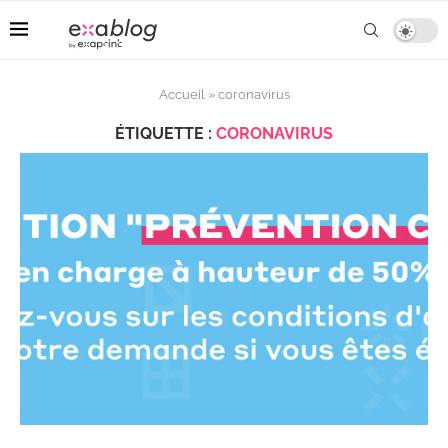
Accueil
»
coronavirus
ÉTIQUETTE :
CORONAVIRUS