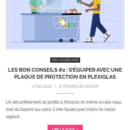
Nos conseils print
LES BON CONSEILS #2 : S’ÉQUIPER AVEC UNE
PLAQUE DE PROTECTION EN PLEXIGLAS
1 mai 2020
0 minutes de lecture
Un déconfinement se profile à l’horizon et même si cela nous
met du baume au cœur, il n’en faudra pas moins en rester
vigilant.
LIRE LA SUITE