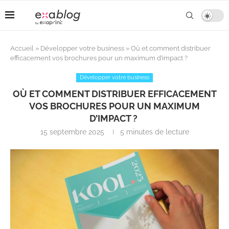
Accueil
»
Développer votre business
»
Où et comment distribuer
efficacement vos brochures pour un maximum d’impact ?
Développer votre business
OÙ ET COMMENT DISTRIBUER EFFICACEMENT
VOS BROCHURES POUR UN MAXIMUM
D’IMPACT ?
15 septembre 2025
5 minutes de lecture