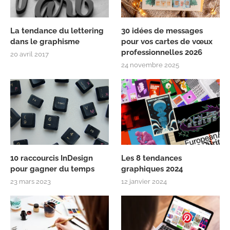
La tendance du lettering
30 idées de messages
dans le graphisme
pour vos cartes de vœux
professionnelles 2026
20 avril 2017
24 novembre 2025
10 raccourcis InDesign
Les 8 tendances
pour gagner du temps
graphiques 2024
23 mars 2023
12 janvier 2024