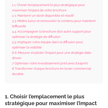
1
1. Choisir l’emplacement le plus stratégique pour
maximiser l’impact de votre brochure
2
2. Maintenir un stock disponible et réactif
3
3. Mettre à jour et renouveler le contenu pour maintenir
l’efficacité
4
4. Accompagner la brochure d’un autre support pour
optimiser la stratégie de diffusion
5
5. Impliquer votre équipe dans la diffusion pour
optimiser la visibilité
6
6. Mesurer et piloter l’impact pour une stratégie data-
driven
7
Optimiser votre investissement print avec Exaprint
8
Transformer chaque brochure en levier commercial
durable
1. Choisir l’emplacement le plus
stratégique pour maximiser l’impact