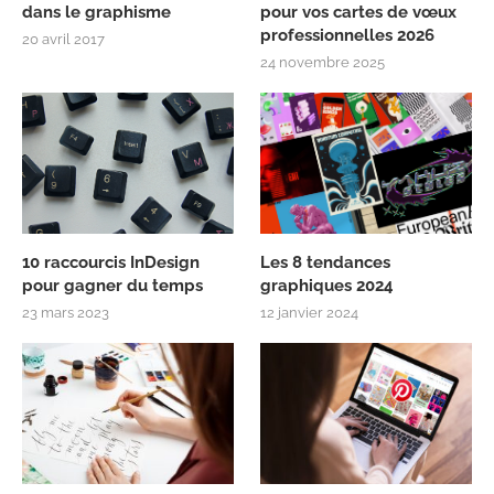
dans le graphisme
pour vos cartes de vœux
professionnelles 2026
20 avril 2017
24 novembre 2025
10 raccourcis InDesign
Les 8 tendances
pour gagner du temps
graphiques 2024
23 mars 2023
12 janvier 2024