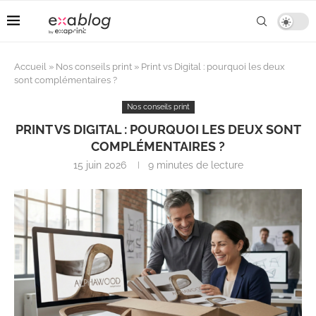
Accueil
»
Nos conseils print
»
Print vs Digital : pourquoi les deux
sont complémentaires ?
Nos conseils print
PRINT VS DIGITAL : POURQUOI LES DEUX SONT
COMPLÉMENTAIRES ?
15 juin 2026
9 minutes de lecture