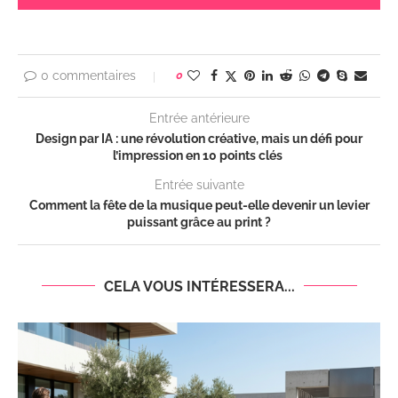
0 commentaires
0
Entrée antérieure
Design par IA : une révolution créative, mais un défi pour
l’impression en 10 points clés
Entrée suivante
Comment la fête de la musique peut-elle devenir un levier
puissant grâce au print ?
CELA VOUS INTÉRESSERA...