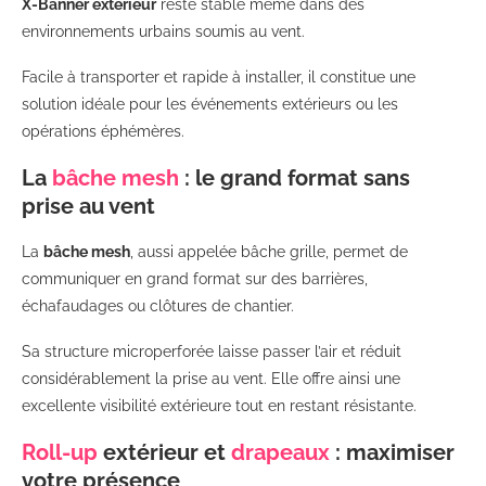
X-Banner extérieur
reste stable même dans des
environnements urbains soumis au vent.
Facile à transporter et rapide à installer, il constitue une
solution idéale pour les événements extérieurs ou les
opérations éphémères.
La
bâche mesh
: le grand format sans
prise au vent
La
bâche mesh
, aussi appelée bâche grille, permet de
communiquer en grand format sur des barrières,
échafaudages ou clôtures de chantier.
Sa structure microperforée laisse passer l’air et réduit
considérablement la prise au vent. Elle offre ainsi une
excellente visibilité extérieure tout en restant résistante.
Roll-up
extérieur et
drapeaux
: maximiser
votre présence