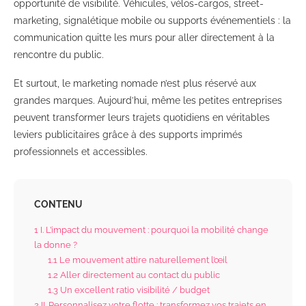
opportunité de visibilité. Véhicules, vélos-cargos, street-
marketing, signalétique mobile ou supports événementiels : la
communication quitte les murs pour aller directement à la
rencontre du public.
Et surtout, le marketing nomade n’est plus réservé aux
grandes marques. Aujourd’hui, même les petites entreprises
peuvent transformer leurs trajets quotidiens en véritables
leviers publicitaires grâce à des supports imprimés
professionnels et accessibles.
CONTENU
1
I. L’impact du mouvement : pourquoi la mobilité change
la donne ?
1.1
Le mouvement attire naturellement l’œil
1.2
Aller directement au contact du public
1.3
Un excellent ratio visibilité / budget
2
II. Personnalisez votre flotte : transformez vos trajets en