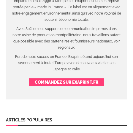
Implantée depuis 1998 à Montpellier, Exaprint est une entreprise
portée par le « made in France ». Ce label est en alignement avec
notre engagement environnemental ainsi qu'avec notre volonté de
soutenir l'économie locale.
Avec 80% de nos supports de communication imprimés dans
notre usine de production montpelliéraine, nous travaillons autant
que possible avec des partenaires et fournisseurs nationaux, voir
régionaux.
Fort de notre succès en France, Exaprint étend aujourd'hui son
rayonnement à toute l'Europe avec de nouveaux ateliers en
Espagne et Italie.
COMMANDEZ SUR EXAPRINT.FR
ARTICLES POPULAIRES