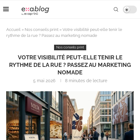
Accueil
»
Nos conseils print
»
Votre visibilité peut-elle tenir le
rythme de la rue ? Passez au marketing nomade
Nos conseils print
VOTRE VISIBILITÉ PEUT-ELLE TENIR LE
RYTHME DE LA RUE ? PASSEZ AU MARKETING
NOMADE
5 mai 2026
8 minutes de lecture