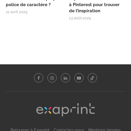
police de caractère ?
à Pinterest pour trouver
de l’inspiration
21 avril 2025
13 août 2025
Retourner à Exaprint
Contactez-nous
Mentions légales