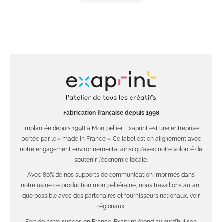
Fabrication française depuis 1998
Implantée depuis 1998 à Montpellier, Exaprint est une entreprise
portée par le « made in France ». Ce label est en alignement avec
notre engagement environnemental ainsi qu'avec notre volonté de
soutenir l'économie locale.
Avec 80% de nos supports de communication imprimés dans
notre usine de production montpelliéraine, nous travaillons autant
que possible avec des partenaires et fournisseurs nationaux, voir
régionaux.
Fort de notre succès en France, Exaprint étend aujourd'hui son