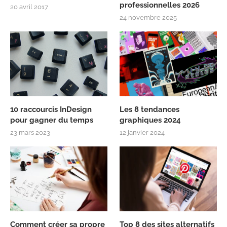
professionnelles 2026
20 avril 2017
24 novembre 2025
10 raccourcis InDesign
Les 8 tendances
pour gagner du temps
graphiques 2024
23 mars 2023
12 janvier 2024
Comment créer sa propre
Top 8 des sites alternatifs