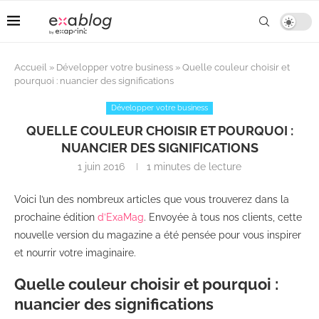
Accueil
»
Développer votre business
»
Quelle couleur choisir et
pourquoi : nuancier des significations
Développer votre business
QUELLE COULEUR CHOISIR ET POURQUOI :
NUANCIER DES SIGNIFICATIONS
1 juin 2016
1 minutes de lecture
Voici l’un des nombreux articles que vous trouverez dans la
prochaine édition
d’ExaMag
. Envoyée à tous nos clients, cette
nouvelle version du magazine a été pensée pour vous inspirer
et nourrir votre imaginaire.
Quelle couleur choisir et pourquoi :
nuancier des significations