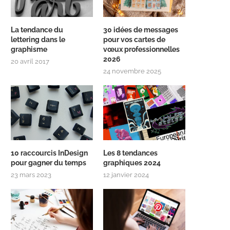
La tendance du
30 idées de messages
lettering dans le
pour vos cartes de
graphisme
vœux professionnelles
2026
20 avril 2017
24 novembre 2025
10 raccourcis InDesign
Les 8 tendances
pour gagner du temps
graphiques 2024
23 mars 2023
12 janvier 2024