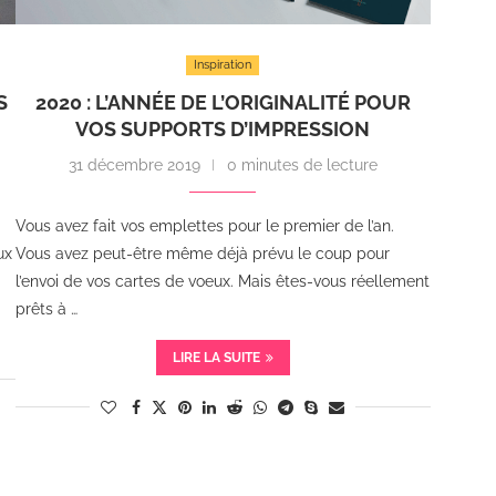
Inspiration
S
2020 : L’ANNÉE DE L’ORIGINALITÉ POUR
VOS SUPPORTS D’IMPRESSION
31 décembre 2019
0 minutes de lecture
Vous avez fait vos emplettes pour le premier de l’an.
ux
Vous avez peut-être même déjà prévu le coup pour
l’envoi de vos cartes de voeux. Mais êtes-vous réellement
prêts à …
LIRE LA SUITE