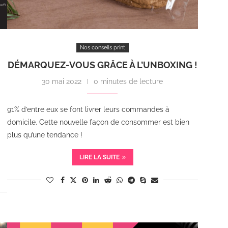
Nos conseils print
E
DÉMARQUEZ-VOUS GRÂCE À L’UNBOXING !
30 mai 2022
0 minutes de lecture
91% d’entre eux se font livrer leurs commandes à
domicile. Cette nouvelle façon de consommer est bien
plus qu’une tendance !
LIRE LA SUITE