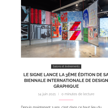
Salons et évènements
LE SIGNE LANCE LA 3ÈME ÉDITION DE S
BIENNALE INTERNATIONALE DE DESIG
GRAPHIQUE
14 juin 2021
0 minutes de lecture
Depuis maintenant 3 ans, c’est dans ce haut lieu du