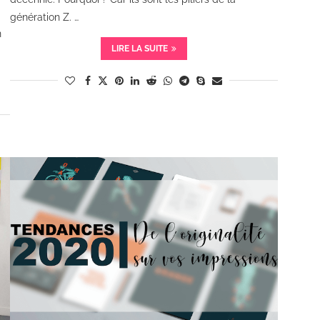
génération Z. …
n
LIRE LA SUITE