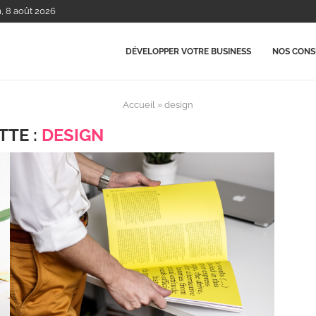
m, 8 août 2026
DÉVELOPPER VOTRE BUSINESS
NOS CONSE
Accueil
»
design
TTE :
DESIGN