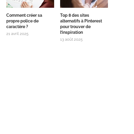
Comment créer sa
Top 8 des sites
propre police de
alternatifs à Pinterest
caractère ?
pour trouver de
l’inspiration
21 avril 2025
13 août 2025