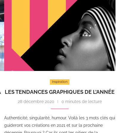
Inspiration
A
LES TENDANCES GRAPHIQUES DE L’ANNÉE
N
28 décembre 2020
0 minutes de lecture
Authenticité, singularité, humour. Voilà les 3 mots clés qui
guideront vos créations en 2021 et sur la prochaine
décennie. Pourquoi ? Car ils sont les piliers de la