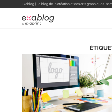
Exablog | Le blog de la création et des arts graphiques | sa
ÉTIQUE