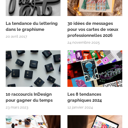
La tendance du lettering
30 idées de messages
dans le graphisme
pour vos cartes de vœux
professionnelles 2026
20 avril 2017
24 novembre 2025
10 raccourcis InDesign
Les 8 tendances
pour gagner du temps
graphiques 2024
23 mars 2023
12 janvier 2024