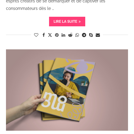
esprits créatifs de se démarquer et de captiver les
consommateurs dès le …
LIRE LA SUITE