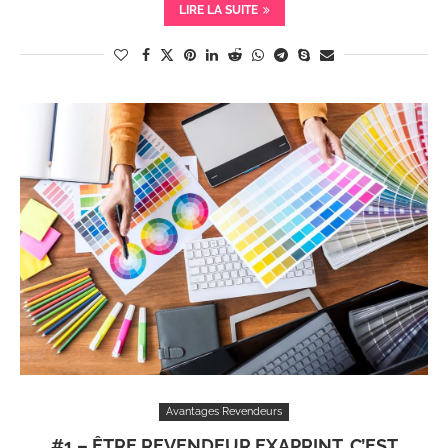
LIRE LA SUITE
Avantages Revendeurs
#1 – ÊTRE REVENDEUR EXAPRINT, C’EST