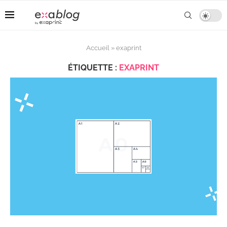
Accueil
»
exaprint
ÉTIQUETTE :
EXAPRINT