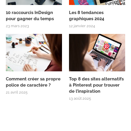
10 raccourcis InDesign
Les 8 tendances
pour gagner du temps
graphiques 2024
23 mars 2023
12 janvier 2024
Comment créer sa propre
Top 8 des sites alternatifs
police de caractère ?
à Pinterest pour trouver
de l’inspiration
21 avril 2025
13 août 2025