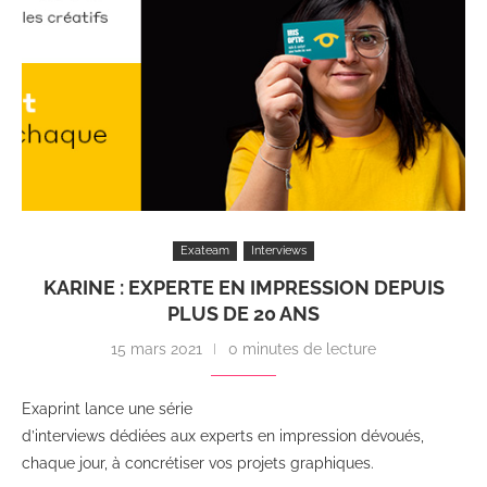
Exateam
Interviews
KARINE : EXPERTE EN IMPRESSION DEPUIS
PLUS DE 20 ANS
15 mars 2021
0 minutes de lecture
Exaprint lance une série
d’interviews dédiées aux experts en impression dévoués,
chaque jour, à concrétiser vos projets graphiques.