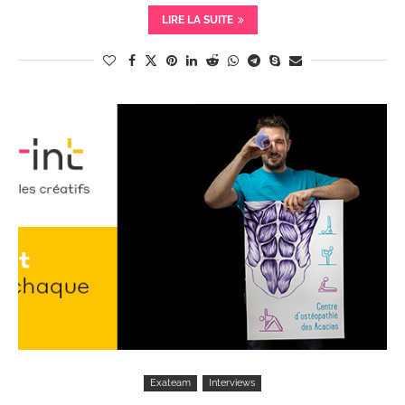
LIRE LA SUITE
Exateam
Interviews