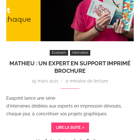
Exateam
Interviews
MATHIEU : UN EXPERT EN SUPPORT IMPRIMÉ
BROCHURE
15 mars 2021
0 minutes de lecture
Exaprint lance une série
d’interviews dédiées aux experts en impression dévoués,
chaque jour, à concrétiser vos projets graphiques.
LIRE LA SUITE