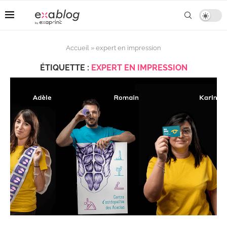
Accueil
»
expert en impression
ÉTIQUETTE :
EXPERT EN IMPRESSION