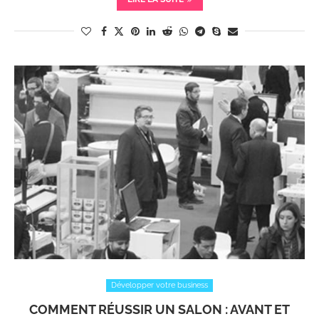
Développer votre business
COMMENT RÉUSSIR UN SALON : AVANT ET