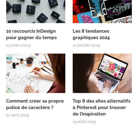
10 raccourcis InDesign
Les 8 tendances
pour gagner du temps
graphiques 2024
23 mars 2023
12 janvier 2024
Comment créer sa propre
Top 8 des sites alternatifs
police de caractère ?
à Pinterest pour trouver
de l’inspiration
21 avril 2025
13 août 2025