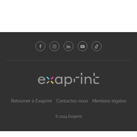
Retourner à Exaprint
Contactez-nous
Mentions légales
© 2024 Exaprint