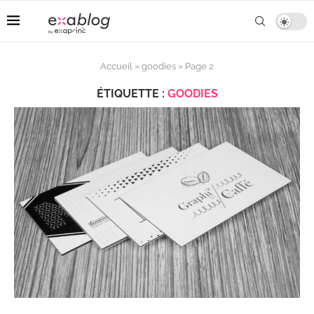
Accueil
»
goodies
»
Page 2
ÉTIQUETTE :
GOODIES