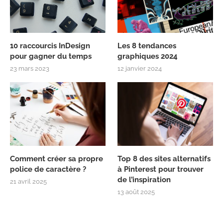
10 raccourcis InDesign
Les 8 tendances
pour gagner du temps
graphiques 2024
23 mars 2023
12 janvier 2024
Comment créer sa propre
Top 8 des sites alternatifs
police de caractère ?
à Pinterest pour trouver
de l’inspiration
21 avril 2025
13 août 2025