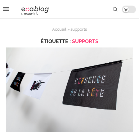
Accueil
»
supports
ÉTIQUETTE :
SUPPORTS