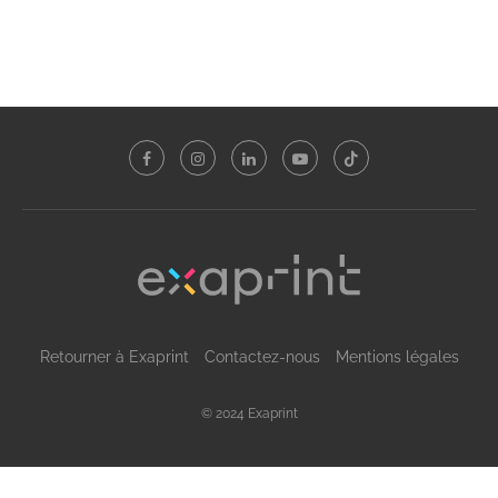
Retourner à Exaprint
Contactez-nous
Mentions légales
© 2024 Exaprint