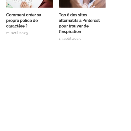
Comment créer sa
Top 8 des sites
propre police de
alternatifs à Pinterest
caractère ?
pour trouver de
l’inspiration
21 avril 2025
13 août 2025