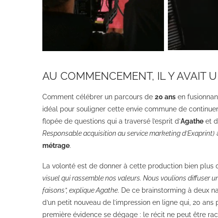
AU COMMENCEMENT, IL Y AVAIT U
Comment célébrer un parcours de
20 ans
en fusionna
idéal pour souligner cette envie commune de continuer 
flopée de questions qui a traversé l’esprit d’
Agathe
et 
Responsable acquisition au service marketing d’Exaprint)
a
métrage
.
La volonté est de donner à cette production bien plus 
visuel qui rassemble nos valeurs. Nous voulions diffuser 
faisons”, explique Agathe
. De ce brainstorming à deux na
d’un petit nouveau de l’impression en ligne qui, 20 ans
première évidence se dégage : le récit ne peut être raco