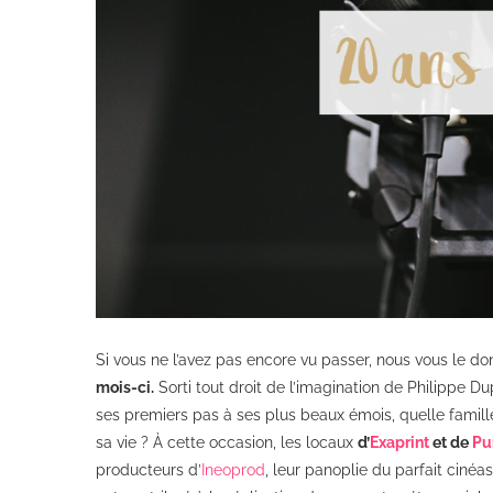
Si vous ne l’avez pas encore vu passer, nous vous le do
mois-ci.
Sorti tout droit de l’imagination de Philippe Du
ses premiers pas à ses plus beaux émois, quelle famille
sa vie ? À cette occasion, les locaux
d’
Exaprint
et de
Pu
producteurs d’
Ineoprod
, leur panoplie du parfait cinéas