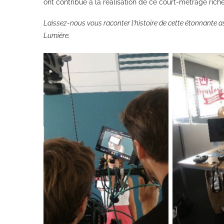
ont contribué à la réalisation de ce court-métrage rich
Laissez-nous vous raconter l’histoire de cette étonnante a
Lumière.