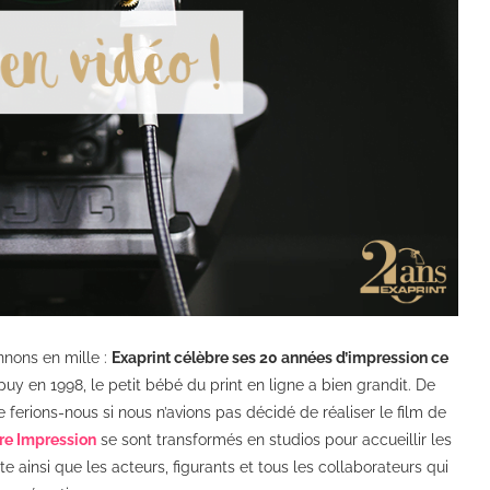
nnons en mille :
Exaprint célèbre ses 20 années d’impression ce
puy en 1998, le petit bébé du print en ligne a bien grandit.
De
 ferions-nous si nous n’avions pas décidé de réaliser le film de
re Impression
se sont transformés en studios pour accueillir les
te ainsi que les acteurs, figurants et tous les collaborateurs qui