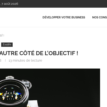
, 7 août 2026
DÉVELOPPER VOTRE BUSINESS
NOS CONSE
if !
Exalife
’AUTRE CÔTÉ DE L’OBJECTIF !
8
13 minutes de lecture