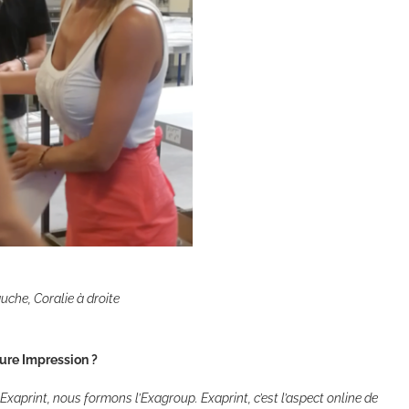
uche, Coralie à droite
Pure Impression ?
Exaprint, nous formons l’Exagroup. Exaprint, c’est l’aspect online de