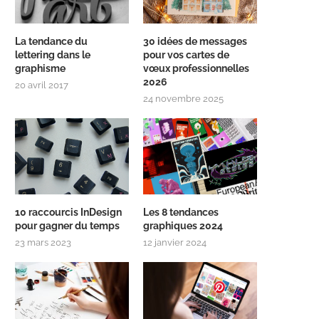
La tendance du
30 idées de messages
lettering dans le
pour vos cartes de
graphisme
vœux professionnelles
2026
20 avril 2017
24 novembre 2025
10 raccourcis InDesign
Les 8 tendances
pour gagner du temps
graphiques 2024
23 mars 2023
12 janvier 2024