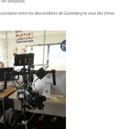
e en émotions.
ssociation entre les descendants de Gutenberg et ceux des frères