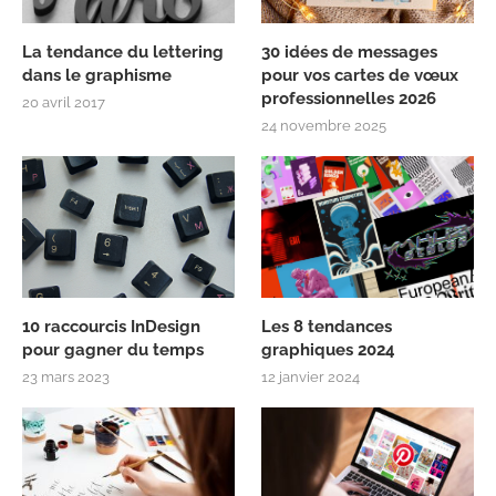
La tendance du lettering
30 idées de messages
dans le graphisme
pour vos cartes de vœux
professionnelles 2026
20 avril 2017
24 novembre 2025
10 raccourcis InDesign
Les 8 tendances
pour gagner du temps
graphiques 2024
23 mars 2023
12 janvier 2024