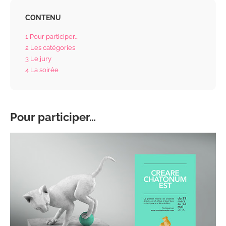
CONTENU
1
Pour participer…
2
Les catégories
3
Le jury
4
La soirée
Pour participer…