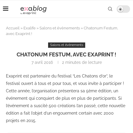
Accueil
»
Exalife
»
Salons et évènements
»
Chatonum Festum,
avec Exaprint !
Salons et évènements
CHATONUM FESTUM, AVEC EXAPRINT !
7 avril 2016
2 minutes de lecture
Exaprint est partenaire du festival “Les Chatons d’or”, le
festival ouvert à tous et pour tous, et vous invite à participer !
Cette année, l’organisation présentera sa 5ème édition, un
événement qui conquiert de plus en plus de participants. Si
l’événement a suscité 500 créations l’an passé, cette nouvelle
édition a fait l’objet d’un engouement certain avec 2000
projets en 2015.