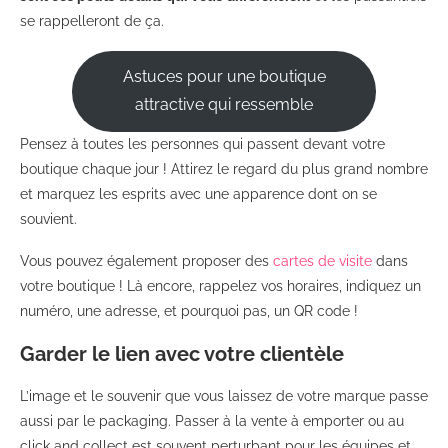
se rappelleront de ça.
Astuces pour une boutique
attractive qui ressemble
Pensez à toutes les personnes qui passent devant votre
boutique chaque jour ! Attirez le regard du plus grand nombre
et marquez les esprits avec une apparence dont on se
souvient.
Vous pouvez également proposer des
cartes de visite
dans
votre boutique ! Là encore, rappelez vos horaires, indiquez un
numéro, une adresse, et pourquoi pas, un QR code !
Garder le lien avec votre clientèle
L’image et le souvenir que vous laissez de votre marque passe
aussi par le packaging. Passer à la vente à emporter ou au
click and collect est souvent perturbant pour les équipes et