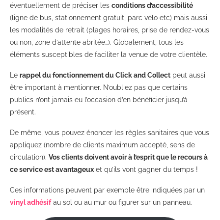
éventuellement de préciser les
conditions d’accessibilité
(ligne de bus, stationnement gratuit, parc vélo etc) mais aussi
les modalités de retrait (plages horaires, prise de rendez-vous
ou non, zone d’attente abritée…). Globalement, tous les
éléments susceptibles de faciliter la venue de votre clientèle.
Le
rappel du fonctionnement du Click and Collect
peut aussi
être important à mentionner. N’oubliez pas que certains
publics n’ont jamais eu l’occasion d’en bénéficier jusqu’à
présent.
De même, vous pouvez énoncer les règles sanitaires que vous
appliquez (nombre de clients maximum accepté, sens de
circulation).
Vos clients doivent avoir à l’esprit que le recours à
ce service est avantageux
et qu’ils vont gagner du temps !
Ces informations peuvent par exemple être indiquées par un
vinyl adhésif
au sol ou au mur ou figurer sur un panneau.