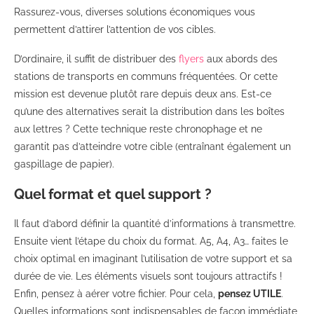
Rassurez-vous, diverses solutions économiques vous
permettent d’attirer l’attention de vos cibles.
D’ordinaire, il suffit de distribuer des
flyers
aux abords des
stations de transports en communs fréquentées. Or cette
mission est devenue plutôt rare depuis deux ans. Est-ce
qu’une des alternatives serait la distribution dans les boîtes
aux lettres ? Cette technique reste chronophage et ne
garantit pas d’atteindre votre cible (entraînant également un
gaspillage de papier).
Quel format et quel support ?
Il faut d’abord définir la quantité d’informations à transmettre.
Ensuite vient l’étape du choix du format. A5, A4, A3… faites le
choix optimal en imaginant l’utilisation de votre support et sa
durée de vie. Les éléments visuels sont toujours attractifs !
Enfin, pensez à aérer votre fichier. Pour cela,
pensez UTILE
.
Quelles informations sont indispensables de façon immédiate