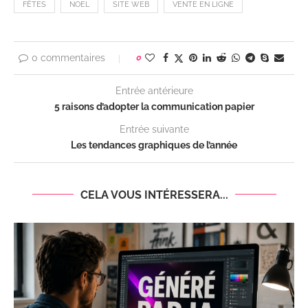
FÊTES
NOEL
SITE WEB
VENTE EN LIGNE
0 commentaires
0
Entrée antérieure
5 raisons d’adopter la communication papier
Entrée suivante
Les tendances graphiques de l’année
CELA VOUS INTÉRESSERA...