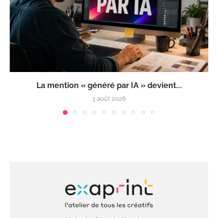
La mention « généré par IA » devient...
3 août 2026