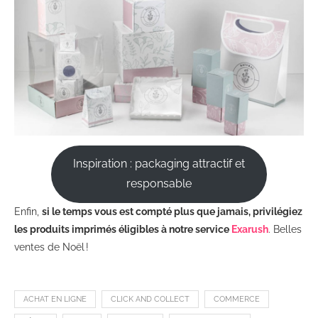
Inspiration : packaging attractif et
responsable
Enfin,
si le temps vous est compté plus que jamais, privilégiez
les produits imprimés éligibles à notre service
Exarush
. Belles
ventes de Noël !
ACHAT EN LIGNE
CLICK AND COLLECT
COMMERCE