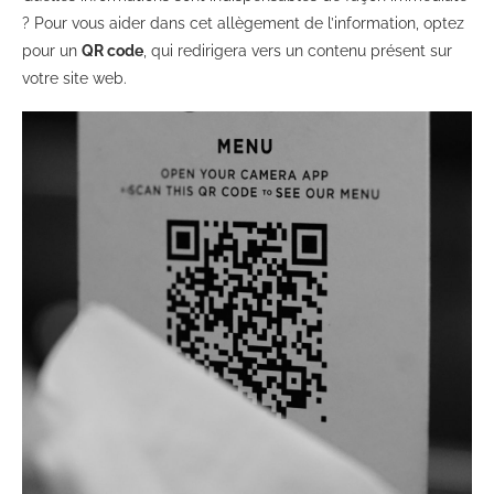
? Pour vous aider dans cet allègement de l’information, optez
pour un
QR code
, qui redirigera vers un contenu présent sur
votre site web.