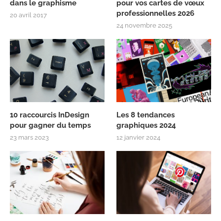
dans le graphisme
pour vos cartes de vœux
professionnelles 2026
20 avril 2017
24 novembre 2025
10 raccourcis InDesign
Les 8 tendances
pour gagner du temps
graphiques 2024
23 mars 2023
12 janvier 2024