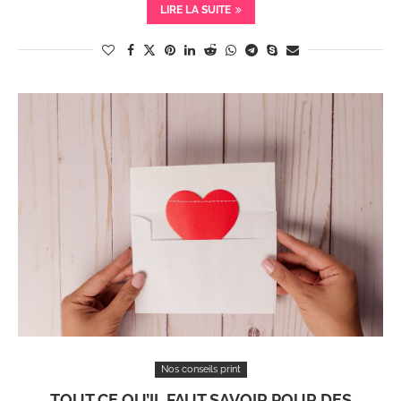
LIRE LA SUITE
Nos conseils print
TOUT CE QU’IL FAUT SAVOIR POUR DES