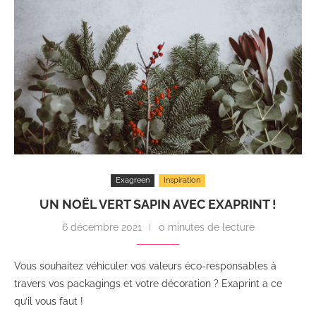
Exagreen
Inspiration
UN NOËL VERT SAPIN AVEC EXAPRINT !
6 décembre 2021
0 minutes de lecture
Vous souhaitez véhiculer vos valeurs éco-responsables à
travers vos packagings et votre décoration ? Exaprint a ce
qu’il vous faut !