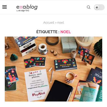
Accueil
»
noel
ÉTIQUETTE :
NOEL