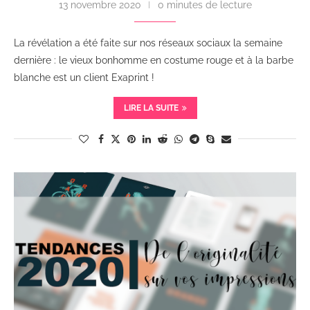
13 novembre 2020
0 minutes de lecture
La révélation a été faite sur nos réseaux sociaux la semaine
dernière : le vieux bonhomme en costume rouge et à la barbe
blanche est un client Exaprint !
LIRE LA SUITE