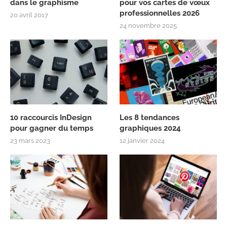
dans le graphisme
pour vos cartes de vœux
professionnelles 2026
20 avril 2017
24 novembre 2025
10 raccourcis InDesign
Les 8 tendances
pour gagner du temps
graphiques 2024
23 mars 2023
12 janvier 2024