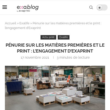
Accueil
»
Exalife
»
Pénurie sur les matières premières et le print :
l’engagement d’Exaprint
Actu print
Exalife
PÉNURIE SUR LES MATIÈRES PREMIÈRES ET LE
PRINT : L’ENGAGEMENT D’EXAPRINT
17 novembre 2021
3 minutes de lecture