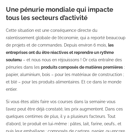
Une pénurie mondiale qui impacte
tous les secteurs d’activité
Cette situation est une conséquence directe du
ralentissement globale de l’économie, qui a reporté beaucoup
de projets et de commandes. Depuis environ 6 mois,
les
entreprises ont du être réactives et reprendre un rythme
soutenu
– et nous nous en réjouissons ! Or cela entraîne des
pénuries dans les
produits composés de matières premières
:
papier, aluminium, bois – pour les matériaux de construction ;
et blé – pour les produits alimentaires. Et ce dans le monde
entier.
Si vous êtes allés faire vos courses dans la semaine vous
l’avez peut être déjà constaté, les prix augmentent. Dans ces
quelques centimes de plus, il y a plusieurs facteurs. Tout
d’abord, le produit en lui-même : pâtes, lait, farine, oeufs… et
puis leur emballage : composés de cartons, papier, ou encore