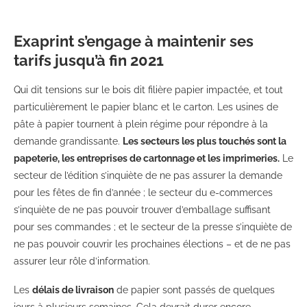
Exaprint s’engage à maintenir ses
tarifs jusqu’à fin 2021
Qui dit tensions sur le bois dit filière papier impactée, et tout
particulièrement le papier blanc et le carton. Les usines de
pâte à papier tournent à plein régime pour répondre à la
demande grandissante.
Les secteurs les plus touchés sont la
papeterie, les entreprises de cartonnage et les imprimeries.
Le
secteur de l’édition s’inquiète de ne pas assurer la demande
pour les fêtes de fin d’année ; le secteur du e-commerces
s’inquiète de ne pas pouvoir trouver d’emballage suffisant
pour ses commandes ; et le secteur de la presse s’inquiète de
ne pas pouvoir couvrir les prochaines élections – et de ne pas
assurer leur rôle d’information.
Les
délais de livraison
de papier sont passés de quelques