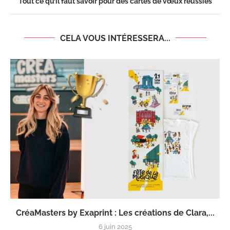
Tout ce qu’il faut savoir pour des cartes de vœux réussies
CELA VOUS INTÉRESSERA...
CréaMasters by Exaprint : Les créations de Clara,...
6 juin 2025