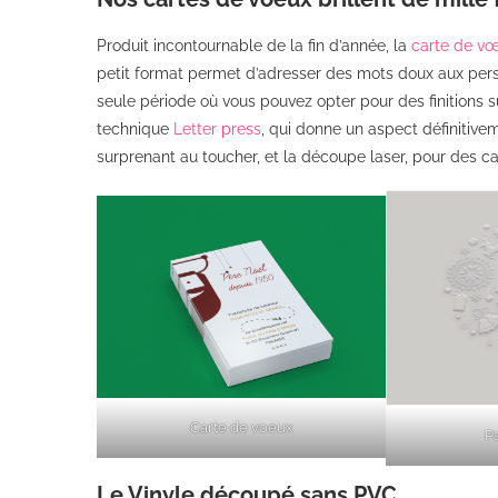
Produit incontournable de la fin d’année, la
carte de v
petit format permet d’adresser des mots doux aux perso
seule période où vous pouvez opter pour des finitions s
technique
Letter press
, qui donne un aspect définitive
surprenant au toucher, et la découpe laser, pour des car
Carte de voeux
P
Le Vinyle découpé sans PVC