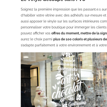
Soignez la première impression que les passant.e.s au
d’habiller votre vitrine avec des adhésifs sur-mesure et
aussi apposer le vinyle sur les surfaces intérieures c
personnaliser votre boutique pour immerger les clients
pouvez afficher vos
offres du moment, mettre de la sig
aurez le choix parmi
plus de 100 coloris et plusieurs d
s’adapte parfaitement à votre environnement et à votre 