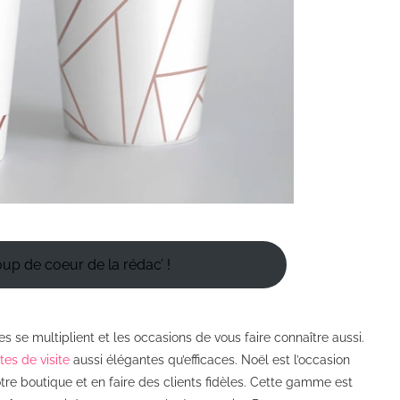
oup de coeur de la rédac’ !
 se multiplient et les occasions de vous faire connaître aussi.
tes de visite
aussi élégantes qu’efficaces. Noël est l’occasion
tre boutique et en faire des clients fidèles. Cette gamme est