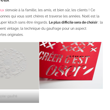
œux
s’envoie à la famille, les amis, et bien sûr, les clients ! Ce
nnes qui vous sont chères et traverse les années. Noël est la
uper kitsch sans être ringards.
Le plus difficile sera de choisir
: la
ment vintage, la technique du gaufrage pour un aspect
tes originales.
apier gaufré