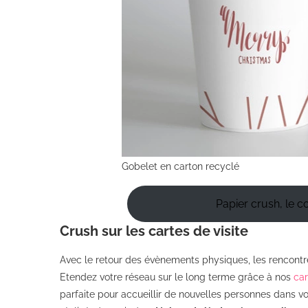
Gobelet en carton recyclé
Papier crush, le c
Crush sur les cartes de visite
Avec le retour des évènements physiques, les rencontres
Etendez votre réseau sur le long terme grâce à nos
car
parfaite pour accueillir de nouvelles personnes dans vo