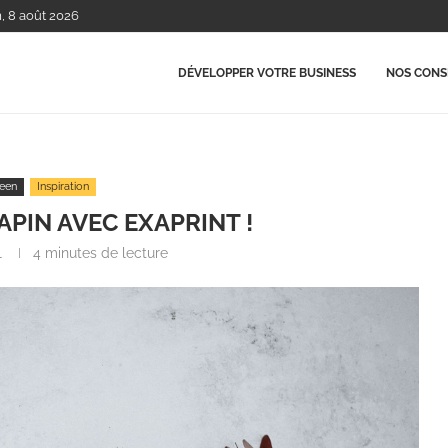
m, 8 août 2026
DÉVELOPPER VOTRE BUSINESS
NOS CONSE
een
Inspiration
APIN AVEC EXAPRINT !
1
4 minutes de lecture