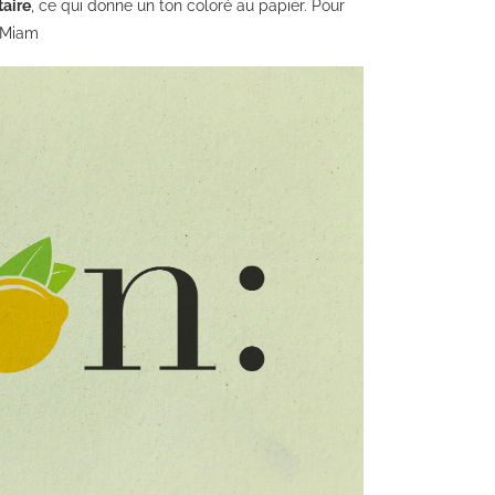
taire
, ce qui donne un ton coloré au papier. Pour
! Miam