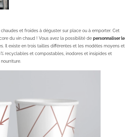
 chaudes et froides à déguster sur place ou à emporter. Cet
core du vin chaud ! Vous avez la possibilité de
personnaliser le
. Il existe en trois tailles différentes et les modèles moyens et
0% recyclables et compostables, inodores et insipides et
nourriture.