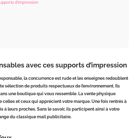
upports d’impression
nsables avec ces supports d’impression
esponsable, la concurrence est rude et les enseignes redoublent
ette sélection de produits respectueux de l’environnement. Ils
s dans une boutique qui vous ressemble. La vente physique
 celles et ceux qui apprécient votre marque. Une fois rentrés à
 à leurs proches. Sans le savoir, ils participent ainsi à votre
change du classique mail publicitaire.
feux