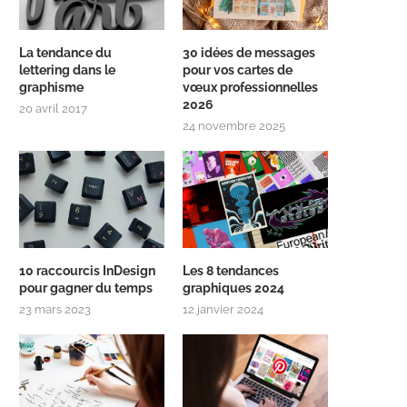
La tendance du
30 idées de messages
lettering dans le
pour vos cartes de
graphisme
vœux professionnelles
2026
20 avril 2017
24 novembre 2025
10 raccourcis InDesign
Les 8 tendances
pour gagner du temps
graphiques 2024
23 mars 2023
12 janvier 2024