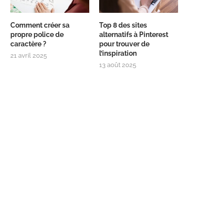
Comment créer sa
Top 8 des sites
propre police de
alternatifs à Pinterest
caractère ?
pour trouver de
l’inspiration
21 avril 2025
13 août 2025