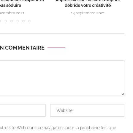
ous séduire
débride votre créativité
ovembre 2021
14 septembre 2021
UN COMMENTAIRE
otre site Web dans ce navigateur pour la prochaine fois que