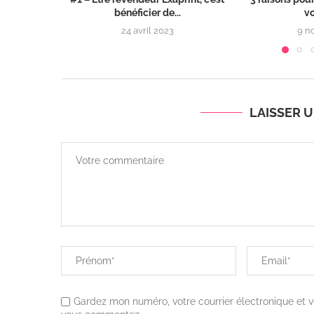
bénéficier de...
v
24 avril 2023
9 n
LAISSER 
Gardez mon numéro, votre courrier électronique et v