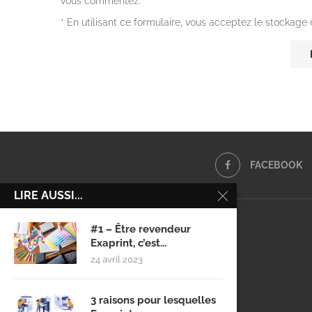
vous commentez.
* En utilisant ce formulaire, vous acceptez le stockage
FACEBOOK
LIRE AUSSI...
#1 – Être revendeur
Exaprint, c’est...
24 avril 2023
3 raisons pour lesquelles