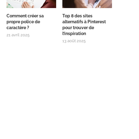
Comment créer sa
Top 8 des sites
propre police de
alternatifs à Pinterest
caractère ?
pour trouver de
l’inspiration
21 avril 2025
13 août 2025