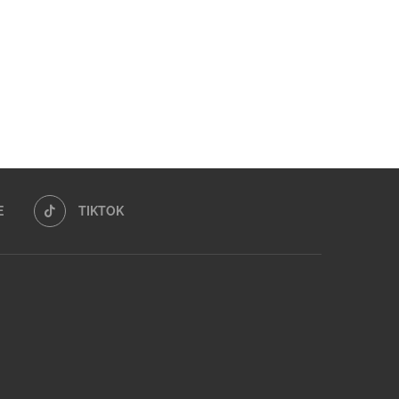
E
TIKTOK