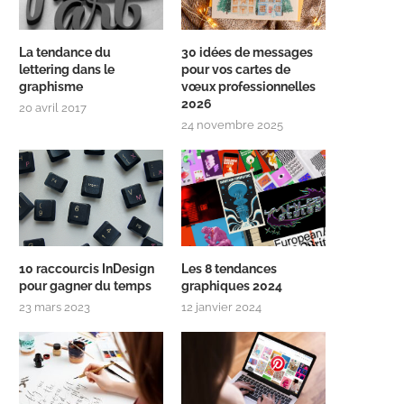
La tendance du
30 idées de messages
lettering dans le
pour vos cartes de
graphisme
vœux professionnelles
2026
20 avril 2017
24 novembre 2025
10 raccourcis InDesign
Les 8 tendances
pour gagner du temps
graphiques 2024
23 mars 2023
12 janvier 2024