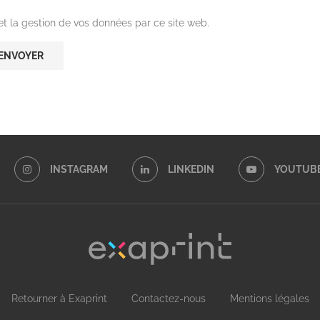
 et la gestion de vos données par ce site web.
INSTAGRAM
LINKEDIN
YOUTUB
Retourner à Exaprint
Contactez-nous
Mentions légales