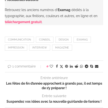
Retrouvez les anciens numéros d’
Examag
dédiés à la
typographie, aux finitions, couleurs et autres, en ligne et en
téléchargement gratuit
.
COMMUNICATION
CONSEIL
DESIGN
EXAMAG
IMPRESSION
INTERVIEW
MAGAZINE
1 commentaire
0
Entrée antérieure
Les fêtes de fin d’année approchent à grands pas, il est temps
de s’y préparer !
Entrée suivante
Suspendez vos idées avec la nouvelle guirlande de fanions !